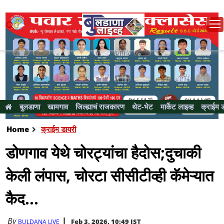
बुलडाणा
खामगाव
जिल्ह्याचं राजकारण
थेट-भेट
मार्केट लाइव्ह
क्राईम 
Home
क्राईम डायरी
डोणगाव येथे चोरट्यांचा हैदोस;दुचाकी
केली लंपास, चोरटा सीसीटीव्ही कॅमेऱ्यात
कैद...
By
Feb 3, 2026, 10:49 IST
BULDANA LIVE