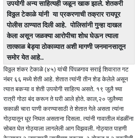
उपयोगी अन्य साहित्यही जळून खाक झाले. शेतकरी
विठ्ठल टेकाळे यांनी या प्रकरणाची तक्रार रायपूर
पोलीस ठाण्यात दिली आहे. पोलिसांनी गुन्हा दाखल
केला असून जळक्या आरोपीचा शोध घेऊन त्याला
तात्काळ बेड्या ठोकाव्यात अशी मागणी जनमानसातून
समोर येत आहे..
विठ्ठल शंकर टेकाळे (४५) यांची पिंपळगाव सराई शिवारात गट
नंबर ६६ मध्ये शेती आहे. शेतात त्यांनी तीन शेड केलेले असून
त्यात बकऱ्या व शेती उपयोगी साहित्य असते. १९ जुलै च्या
रात्री गोठा बंद करून ते घरी आले होते. काल,२० जुलैच्या
सकाळी चारा पाणी करण्यासाठी ते शेतात गेले असता त्यांना
गोठ्यातून धूर निघत असताना दिसला. त्यांनी गावातील मंडळींना
सोबत घेत गोठ्याला लागलेली आग विझवली. गोठ्यात पाहणी