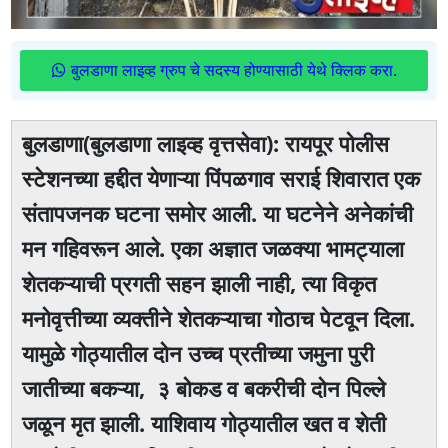
बुलडाणा लाइव्ह ग्रुप चे सदस्य होण्यासाठी येथे क्लिक करा.
बुलडाणा(बुलडाणा लाइव्ह वृत्तसेवा): रायपूर पोलीस
स्टेशनच्या हद्दीत येणाऱ्या पिंपळगाव सराई शिवारात एक
संतापजनक घटना समोर आली. या घटनेने अनेकांची
मन गहिवरून आले. एका अज्ञात जळक्या भामट्याला
शेतकऱ्याची प्रगती सहन झाली नाही, त्या विकृत
मनोवृत्तीच्या व्यक्तीने शेतकऱ्याचा गोठाच पेटवून दिला.
यामुळे गोठ्यातील दोन उच्च प्रतीच्या जमुना पुरी
जातीच्या बकऱ्या, ३ बोकड व बकरीची दोन पिल्ले
जळून मृत झाली. याशिवाय गोठ्यातील खत व शेती