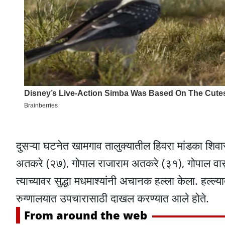
दुसऱ्या घटनेत खामगाव तालुक्यातील हिवरा मांडका शिव
अतकरे (२७), गोपाल राजाराम अतकरे (३१), गोपाल वासु
त्याच्यावर सुद्धा मधमाश्यांनी अचानक हल्ला केला. हल्ल्
रुग्णालयात उपचारासाठी दाखल करण्यात आले होते.
From around the web