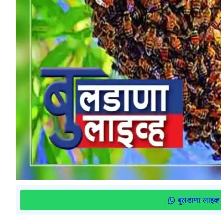
बुलडाणा लाइव्ह 