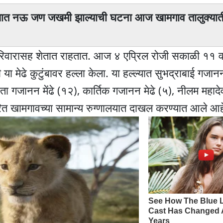
 हल्ल्यात नऊ जण जखमी झाल्याची घटना आज खामगाव तालुक्यात
 परिवारासह शेतात राहतात. आज ४ एप्रिल रोजी सकाळी ११ व
ेढे कुटुंबावर हल्ला केला. या हल्ल्यात सुभद्राबाई गजानन
ता गजानन मेंढे (१२), कार्तिक गजानन मेढे (५), नीलम महादे
रित खामगावच्या सामान्य रुग्णालयात दाखल करण्यात आले आह