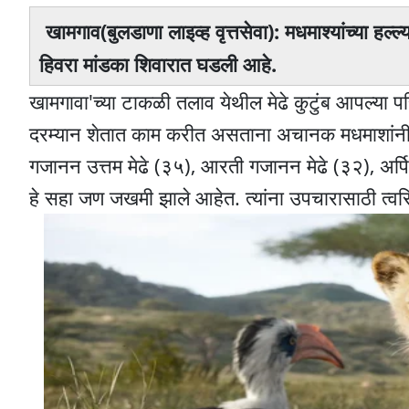
खामगाव(बुलडाणा लाइव्ह वृत्तसेवा): मधमाश्यांच्या
हिवरा मांडका शिवारात घडली आहे.
खामगावा'च्या टाकळी तलाव येथील मेढे कुटुंब आपल्या
दरम्यान शेतात काम करीत असताना अचानक मधमाशांनी या म
गजानन उत्तम मेढे (३५), आरती गजानन मेढे (३२), अर्पि
हे सहा जण जखमी झाले आहेत. त्यांना उपचारासाठी त्व