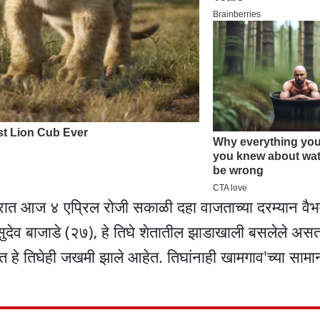
ारात आज ४ एप्रिल रोजी सकाळी दहा वाजताच्या दरम्यान वैभ
देव बाजाडे (२७), हे तिघे शेतातील झाडाखाली बसलेले अस
यात हे तिघेही जखमी झाले आहेत. तिघांनाही खामगाव'च्या सामान