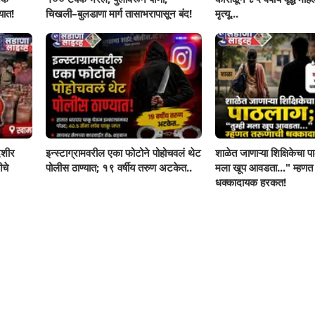
यात!
चिखली–बुलडाणा मार्ग तासाभरापासून बंद!
मृत्यू...
ेशीर
इन्स्टाग्रामवरील एका फोटोने पोहोचवलं थेट
शाळेत जाणाऱ्या शिक्षिकेचा पा
ीचे
पोलीस ठाण्यात; १९ वर्षीय तरुण अटकेत..
मला खूप आवडता..." म्हणत
धक्कादायक हरकत!