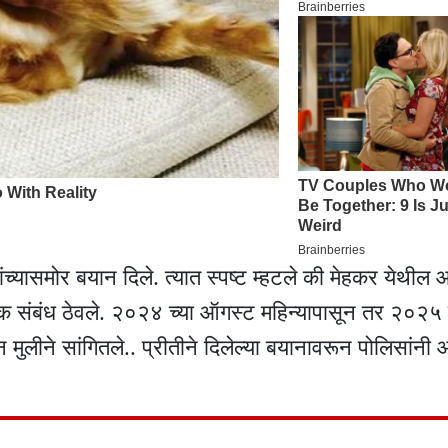
्यासमोर बयान दिले. त्यात स्पष्ट म्हटले की मेहकर येथील 
क संबंध ठेवले. २०२४ च्या ऑगस्ट महिन्यापासून तर २०२५ च
 मुलीने सांगितले.. प्रीतीने दिलेल्या बयानावरून पोलिसांनी आ