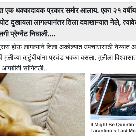
क्यात एक धक्कादायक प्रकार समोर आलाय. एका २१ वर्षीय
ोट दुखायला लागल्यानंतर तिला दवाखान्यात नेले, त्यावे
प्रेग्नेंट निघाली....
रास होऊ लागल्याने तिला अकोल्यात उपचारासाठी नेण्यात आल
ी मुलीच्या कुटुंबीयांना प्रचंड धक्का बसला. मुलीला विश्वास
ची आपबीती सांगितली..