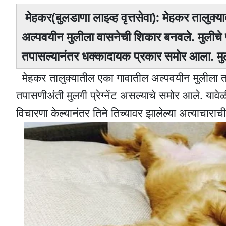
मेहकर(बुलडाणा लाइव्ह वृत्तसेवा): मेहकर तालु
अल्पवयीन मुलीला वासनेची शिकार बनवले. मुलीचे प
तपासल्यानंतर धक्कादायक प्रकार समोर आला. मुलगी 
मेहकर तालुक्यातील एका गावातील अल्पवयीन मुलीला त्
तपासणीअंती मुलगी प्रेग्नेंट असल्याचे समोर आले. यावेळ
विचारणा केल्यानंतर तिने तिच्यावर झालेल्या अत्याचारा