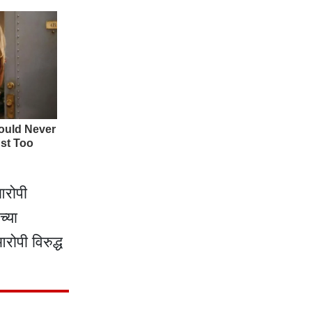
आरोपी
्या
रोपी विरुद्ध