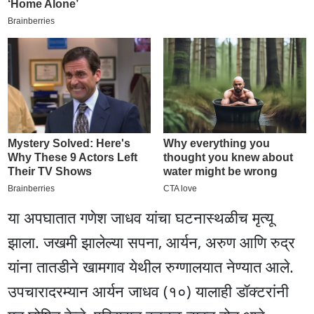
या अपघातात गणेश जाधव यांचा घटनास्थळीच मृत्यू
झाला. जखमी झालेल्या सपना, आर्यन, अरुण आणि रुद्र
यांना तातडीने खामगाव येथील रुग्णालयात नेण्यात आले.
उपचारादरम्यान आर्यन जाधव (१०) यालाही डॉक्टरांनी