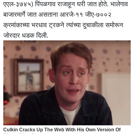
एएल-३७४५) पिंपळगाव राजाहून घरी जात होते. भालेगाव
बाजारमार्गे जात असताना आरजे-११ जीए-७००२
क्रमांकाच्या भरधाव ट्रकने त्यांच्या दुचाकीला समोरून
जोरदार धडक दिली.