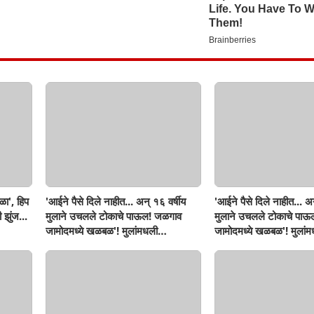
ळा', हिप
'आईने पैसे दिले नाहीत... अन् १६ वर्षीय
'आईने पैसे दिले नाहीत... अन
 झुंज...
मुलाने उचलले टोकाचे पाऊल! जळगाव
मुलाने उचलले टोकाचे पा
जामोदमध्ये खळबळ'! मुलांमधली
जामोदमध्ये खळबळ'! मुलां
सहनशीलता संपली काय?
सहनशीलता संपली काय?