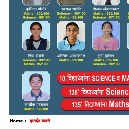
Home
क्राईम डायरी