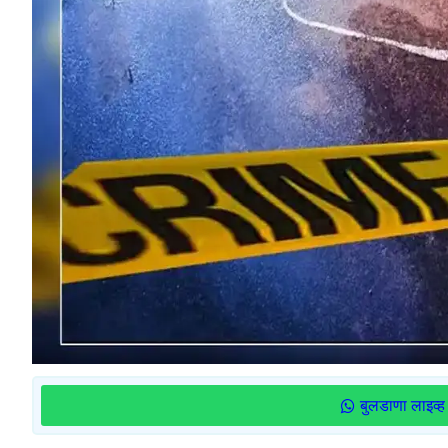
बुलडाणा लाइव्ह 