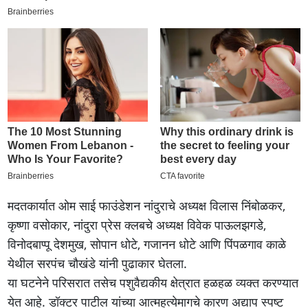
मदतकार्यात ओम साई फाउंडेशन नांदुराचे अध्यक्ष विलास निंबोळकर,
कृष्णा वसोकार, नांदुरा प्रेस क्लबचे अध्यक्ष विवेक पाऊलझगडे,
विनोदबाप्पू देशमुख, सोपान धोटे, गजानन धोटे आणि पिंपळगाव काळे
येथील सरपंच चौखंडे यांनी पुढाकार घेतला.
या घटनेने परिसरात तसेच पशुवैद्यकीय क्षेत्रात हळहळ व्यक्त करण्यात
येत आहे. डॉक्टर पाटील यांच्या आत्महत्येमागचे कारण अद्याप स्पष्ट