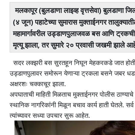
मलकापूर (बुलडाणा लाइव्ह वृत्तसेवा) बुलडाणा जि
(४ जून) पहाटेच्या सुमारास मुक्ताईनगर तालुक्या
महामार्गावरील उड्डाणपुलाजवळ बस आणि ट्रकची
मृत्यू झाला, तर सुमारे २० प्रवासी जखमी झाले आह
सदर लक्झरी बस सुरतहून निघून मेहकरकडे जात होती.
उड्डाणपुलावर समोरून येणाऱ्या ट्रकला बसने जबर ध
अक्षरशः चक्काचूर झाला.
अपघाताची माहिती मिळताच मुक्ताईनगर पोलीस ठाण्याचे 
स्थानिक नागरिकांनी मिळून बचाव कार्य हाती घेतले. स
त्यांच्यावर सध्या उपचार सुरू आहेत.