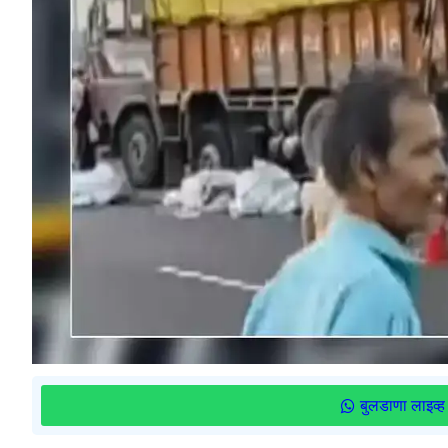
बुलडाणा लाइव्ह 