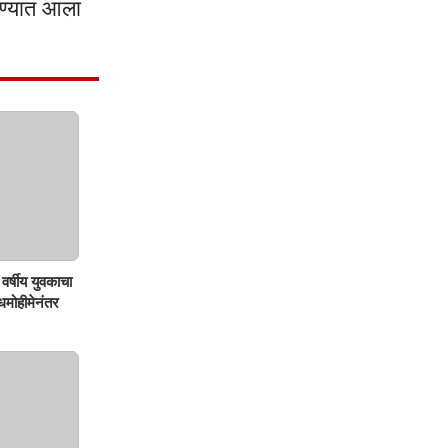
रण्यात आला
वर्षीय युवकाचा
शोधमोहीमेनंतर