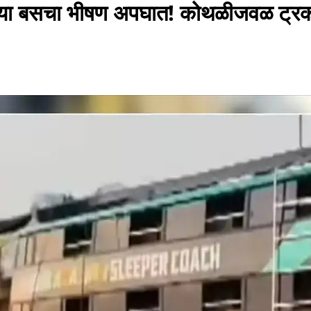
ल्सच्या बसचा भीषण अपघात! कोथळीजवळ ट्र