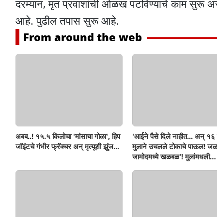
दरम्यान, मृत प्रवाशांची ओळख पटविण्याचे काम सुरू अ
आहे. पुढील तपास सुरू आहे.
From around the web
अबब..! १५.५ किलोचा 'मांसाचा गोळा', हिप
'आईने पैसे दिले नाहीत... अन् १६ व
जॉइंटचे गंभीर फ्रॅक्चर अन् मृत्यूशी झुंज...
मुलाने उचलले टोकाचे पाऊल! जळ
जामोदमध्ये खळबळ'! मुलांमधली
सहनशीलता संपली काय?