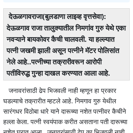
देऊळगावराजा(बुलडाणा लाइव्ह वृत्तसेवा):
देऊळगाव राजा तालुक्यातील निमगांव गुरु येथे एका
नवऱ्याने बायकोवर कैची चालवली. या हल्ल्यात
पत्नी जखमी झाली असून पत्नीने मॅटर पोलिसांत
नेले आहे..पत्नीच्या तक्रारीवरून आरोपी
पतीविरुद्ध गुन्हा दाखल करण्यात आला आहे.
जनावरांसाठी ढेप भिजवली नाही म्हणून हा प्रकार
घडल्याचे तक्रारीत म्हटले आहे. निमगाव गुरु येथील
सारंगधर विठोबा धारे याने दारूच्या नशेत पत्नीवर कैचीने
हल्ला केला. पत्नी स्वयंपाक करीत असताना पती दारूच्या
नशेत घरात आला.. जनावरांसाठी ढेप का भिजवली नाही