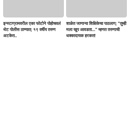
इन्स्टाग्रामवरील एका फोटोने पोहोचवलं
शाळेत जाणाऱ्या शिक्षिकेचा पाठलाग; "तुम्ही
थेट पोलीस ठाण्यात; १९ वर्षीय तरुण
मला खूप आवडता..." म्हणत तरुणाची
अटकेत..
धक्कादायक हरकत!