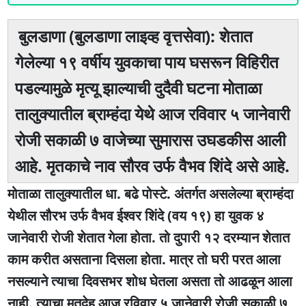
बुलडाणा (बुलडाणा लाइव्ह वृत्तसेवा): शेतात
गेलेल्या १९ वर्षीय युवकाचा पाय घसरून विहिरीत
पडल्यामुळे मृत्यू झाल्याची दुदैवी घटना मोताळा
तालुक्यातील ब्राम्हंदा येथे आज रविवार ५ जानेवारी
रोजी सकाळी ७ वाजेच्या सुमारास उघडकीस आली
आहे. मृतकाचे नाव सौरव उर्फ वैभव शिंदे असे आहे.
मोताळा तालुक्यातील धा. बढे पोस्टे. अंतर्गत असलेल्या ब्राम्हंदा
येथील सौरभ उर्फ वैभव ईश्वर शिंदे (वय १९) हा युवक ४
जानेवारी रोजी शेतात गेला होता. तो दुपारी १२ दरम्यान शेतात
काम करीत असताना दिसला होता. मात्र तो घरी परत आला
नसल्याने त्याचा दिवसभर शोध घेतला असता तो आढळून आला
नाही. त्याचा मृतदेह आज रविवार ५ जानेवारी रोजी सकाळी ७