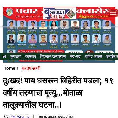
बुलडाणा
खामगाव
जिल्ह्याचं राजकारण
थेट-भेट
मार्केट लाइव्ह
क्राईम 
Home
क्राईम डायरी
दुःखद! पाय घसरून विहिरीत पडला; १९
वर्षीय तरुणाचा मृत्यू...मोताळा
तालुक्यातील घटना..!
By
Jan 6, 2025, 09:29 IST
BULDANA LIVE