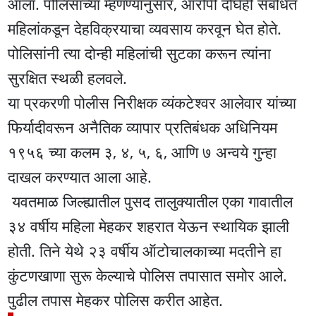
आला. पोलिसांच्या म्हणण्यानुसार, आरोपी दोघेही संबंधित
महिलांकडून देहविक्रयाचा व्यवसाय करवून घेत होते.
पोलिसांनी त्या दोन्ही महिलांची सुटका करून त्यांना
सुरक्षित स्थळी हलवले.
या प्रकरणी पोलीस निरीक्षक व्यंकटेश्वर आलेवार यांच्या
फिर्यादीवरून अनैतिक व्यापार प्रतिबंधक अधिनियम
१९५६ च्या कलम ३, ४, ५, ६, आणि ७ अन्वये गुन्हा
दाखल करण्यात आला आहे.
यवतमाळ जिल्ह्यातील पुसद तालुक्यातील एका गावातील
३४ वर्षीय महिला मेहकर शहरात येऊन स्थायिक झाली
होती. तिने येथे २३ वर्षीय ऑटोचालकाच्या मदतीने हा
कुंटणखाणा सुरू केल्याचे पोलिस तपासात समोर आले.
पुढील तपास मेहकर पोलिस करीत आहेत.