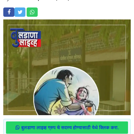
बुलडाणा लाइव्ह ग्रुप चे सदस्य होण्यासाठी येथे क्लिक करा.