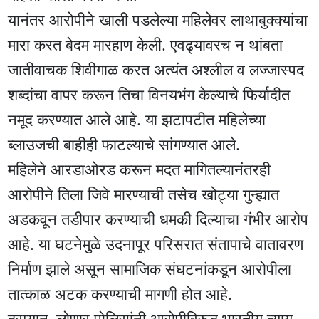
यानंतर आरोपीने खाली पडलेल्या महिलेवर लाथाबुक्क्यांचा
मारा करत बेदम मारहाण केली. एवढ्यावरच न थांबता
जातीवाचक शिवीगाळ करत अत्यंत अश्लील व लज्जास्पद
शब्दांचा वापर करून तिचा विनयभंग केल्याचे फिर्यादीत
नमूद करण्यात आले आहे. या झटापटीत महिलेच्या
ब्लाउजची बाहीही फाटल्याचे सांगण्यात आले.
महिलेने आरडाओरड करून मदत मागितल्यानंतरही
आरोपीने तिला जिवे मारण्याची तसेच खोट्या गुन्ह्यात
अडकवून तडीपार करण्याची धमकी दिल्याचा गंभीर आरोप
आहे. या घटनेमुळे उदनापूर परिसरात संतापाचे वातावरण
निर्माण झाले असून सामाजिक संघटनांकडून आरोपीला
तात्काळ अटक करण्याची मागणी होत आहे.
दरम्यान, लोणार पोलिसांनी आरोपीविरुद्ध भारतीय न्याय