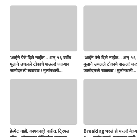
'आईने पैसे दिले नाहीत... अन् १६ वर्षीय
'आईने पैसे दिले नाहीत... अन् १६ व
मुलाने उचलले टोकाचे पाऊल! जळगाव
मुलाने उचलले टोकाचे पाऊल! जळ
जामोदमध्ये खळबळ'! मुलांमधली
जामोदमध्ये खळबळ'! मुलांमधली
सहनशीलता संपली काय?
सहनशीलता संपली काय?
हेल्मेट नाही, कागदपत्रे नाहीत, ट्रिपल
Breaking भरलं हो भरलं! येळग