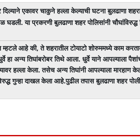
कार दिल्याने एकावर चाकुने हल्ला केल्याची घटना बुलढाणा शह
ळ घडली. या प्रकरणी बुलढाणा शहर पाेलिसांनी चाैघांविरुद्ध
ित म्हटले आहे की, ते शहरातील टाेयाटाे शाेरुममध्ये काम करत
े हा अन्य तिघांबराेबर तिथे आला. धुर्वे याने आपल्याला पैशा
्यावर हल्ला केला. तसेच अन्य तिघांनी आपल्याला मारहाण केल
ंविरुद्ध गुन्हा दाखल केला आहे.पुढील तपास बुलढाणा शहर पा