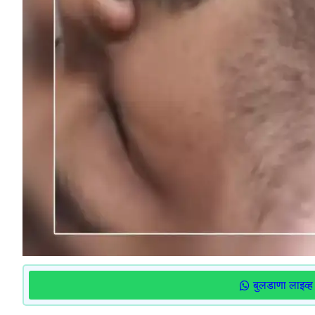
बुलडाणा लाइव्ह 