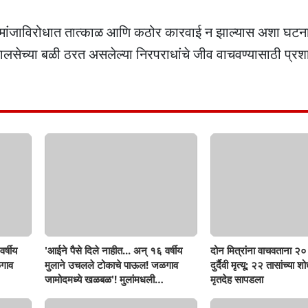
न मांजाविरोधात तात्काळ आणि कठोर कारवाई न झाल्यास अशा घटना 
सेच्या बळी ठरत असलेल्या निरपराधांचे जीव वाचवण्यासाठी प्रश
र्षीय
'आईने पैसे दिले नाहीत... अन् १६ वर्षीय
दोन मित्रांना वाचवताना २० 
गाव
मुलाने उचलले टोकाचे पाऊल! जळगाव
दुर्दैवी मृत्यू; २२ तासांच्या 
जामोदमध्ये खळबळ'! मुलांमधली
मृतदेह सापडला
सहनशीलता संपली काय?