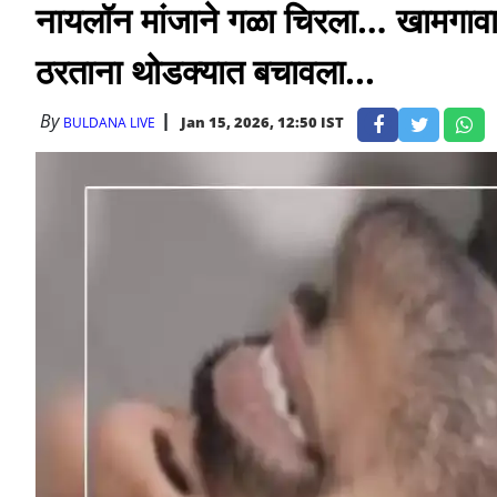
नायलॉन मांजाने गळा चिरला… खामगावा
ठरताना थोडक्यात बचावला...
By
Jan 15, 2026, 12:50 IST
BULDANA LIVE