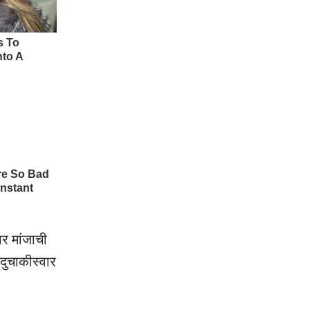
ार मांजाची
 दुचाकीस्वार