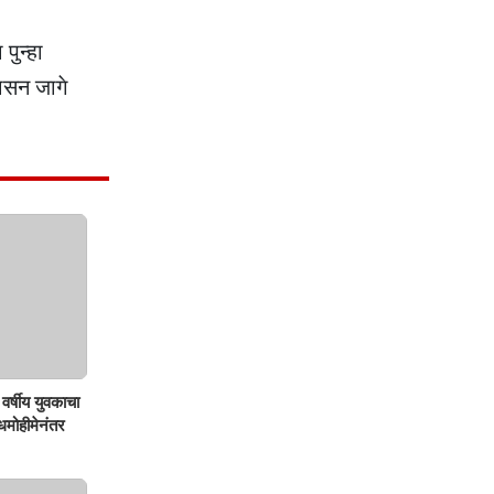
पुन्हा
ासन जागे
वर्षीय युवकाचा
शोधमोहीमेनंतर