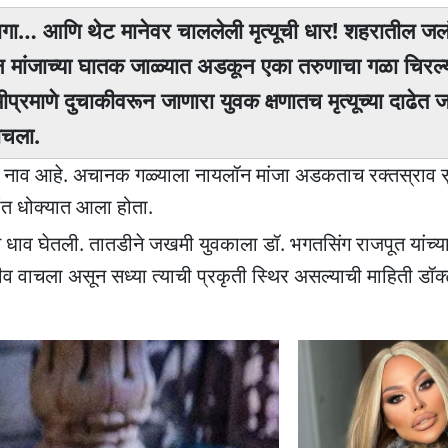
धागा… आणि थेट मानेवर चाललेली मृत्यूची धार! शहरातील जल
न मांजाच्या घातक जाळ्यात अडकून एका तरुणाचा गळा चिरल्
रमाणे दुचाकीवरून जाणारा युवक क्षणातच मृत्यूच्या दाढेत ज
ाचला.
े नाव आहे. अचानक गळ्याला नायलॉन मांजा अडकताच रक्तस्राव स
ंत धोक्यात आला होता.
धाव घेतली. तातडीने जखमी युवकाला डॉ. भगतसिंग राजपूत यांच्या
वाचला असून सध्या त्याची प्रकृती स्थिर असल्याची माहिती डॉक्ट
.