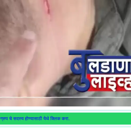
ग्रुप चे सदस्य होण्यासाठी येथे क्लिक करा.