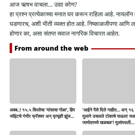
आज ऋषभ वाचला… उद्या कोण?
हा प्रश्न प्रत्येकाच्या मनात घर करून राहिला आहे. नायलॉ
घडणारच, अशी भीती व्यक्त होत आहे. निष्काळजीपणा आणि लाल
होणार का, असा संतप्त सवाल नागरिक विचारत आहेत.
From around the web
अबब..! १५.५ किलोचा 'मांसाचा गोळा', हिप
'आईने पैसे दिले नाहीत... अन् १६ व
जॉइंटचे गंभीर फ्रॅक्चर अन् मृत्यूशी झुंज...
मुलाने उचलले टोकाचे पाऊल! जळ
जामोदमध्ये खळबळ'! मुलांमधली
सहनशीलता संपली काय?