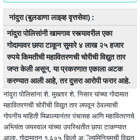
नांदुरा (बुलडाणा लाइव्ह वृत्तसेवा) :
नांदुरा पोलिसांनी खामगाव रस्त्यावरील एका
गोदामावर छापा टाकून सुमारे ४ लाख २५ हजार
रुपये किमतीची महावितरणची चोरीची विद्युत तार
जप्त केली असून, या प्रकरणात एकाला अटक
करण्यात आली आहे, तर दुसरा आरोपी फरार आहे.
नांदुरा पोलिसांना शे. मुख्तार शे. निसार यांच्या गोदामात
महावितरणची चोरीची विद्युत तार लपवून ठेवल्याची
गोपनीय माहिती मिळाल्यानंतर पंचासह आणि महावितरणचे
अभियंता जयस्वाल यांच्या उपस्थितीत छापा टाकण्यात
आला. गोदामातून १,६०५ किलो अॅल्युमिनियमची विद्युत