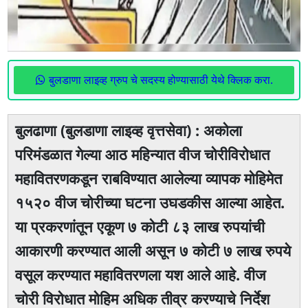
बुलडाणा लाइव्ह ग्रुप चे सदस्य होण्यासाठी येथे क्लिक करा.
बुलढाणा (बुलडाणा लाइव्ह वृत्तसेवा) : अकोला
परिमंडळात गेल्या आठ महिन्यात वीज चोरीविरोधात
महावितरणकडून राबविण्यात आलेल्या व्यापक मोहिमेत
१५२० वीज चोरीच्या घटना उघडकीस आल्या आहेत.
या प्रकरणांतून एकूण ७ कोटी ८३ लाख रुपयांची
आकारणी करण्यात आली असून ७ कोटी ७ लाख रुपये
वसूल करण्यात महावितरणला यश आले आहे. वीज
चोरी विरोधात मोहिम अधिक तीव्र करण्याचे निर्देश