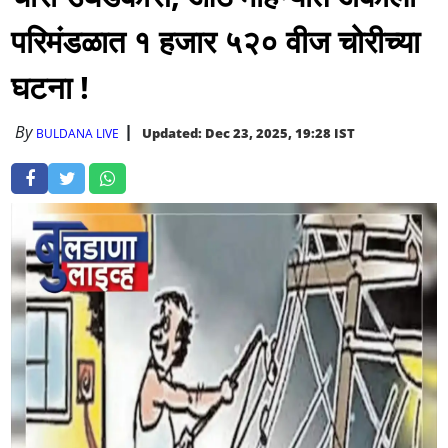
परिमंडळात १ हजार ५२० वीज चोरीच्या
घटना !
By
Updated: Dec 23, 2025, 19:28 IST
BULDANA LIVE