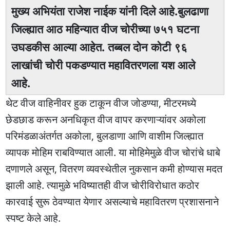
मुख्य अभियंता राजेश नाईक यांनी दिले आहे.बुलढाणा
जिल्ह्यात आठ महिन्यात वीज चोरीच्या ७५१ घटना
उघडकीस आल्या आहेत. तब्बल दोन कोटी ९६
लाखांची चोरी पकडण्यात महावितरणला यश आले
आहे.
थेट वीज वाहिनीवर हुक टाकून वीज जोडण्या, मीटरमध्ये
छेडछाड करून अनधिकृत वीज वापर करणाऱ्यांवर अकोला
परिमंडळाअंतर्गत अकोला, बुलडाणा आणि वाशीम जिल्ह्यात
व्यापक मोहिम राबविण्यात आली. या मोहिमेमुळे वीज चोरांचे धाबे
दणाणले असून, वितरण व्यवस्थेतील नुकसान कमी होण्यास मदत
झाली आहे. त्यामुळे भविष्यातही वीज चोरीविरोधात कठोर
कारवाई सुरू ठेवण्यात येणार असल्याचे महावितरण प्रशासनाने
स्पष्ट केले आहे.