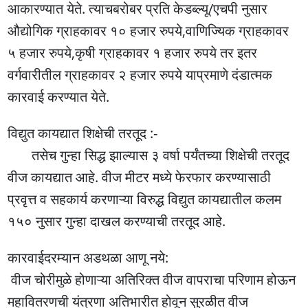
आकारण्यात येते. त्याचबरोबर प्रति केडब्ल्यू/एचपी नुसार
औद्योगिक ग्राहकावर १० हजार रुपये,वाणिज्यिक ग्राहकावर
५ हजार रुपये,कृषी ग्राहकावर १ हजार रुपये तर इतर
वर्गवारीतील ग्राहकावर २ हजार रुपये याप्रमाणे दंडात्मक
कारवाई करण्यात येते.
विद्युत कायद्यात शिक्षेची तरतूद :-
तसेच गुन्हा सिद्ध झाल्यास ३ वर्षा पर्यंतच्या शिक्षेची तरतूद
वीज कायद्यात आहे. वीज मीटर मध्ये फेरफार करण्यासाठी
प्रवृत्त व सहकार्य करणाऱ्या विरुद्ध विद्युत कायद्यातील कलम
१५० नुसार गुन्हा दाखल करण्याची तरतूद आहे.
कारवाईदरम्यान अडथळा आणू नये:
वीज चोरीमुळे होणाऱ्या अतिरिक्त वीज वापराचा परिणाम होऊन
महावितरणची यंत्रणा अतिभारीत होवून सुरळीत वीज