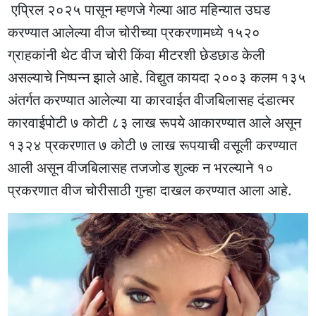
एप्रिल २०२५ पासून म्हणजे गेल्या आठ महिन्यात उघड
करण्यात आलेल्या वीज चोरीच्या प्रकरणामध्ये १५२०
ग्राहकांनी थेट वीज चोरी किंवा मीटरशी छेडछाड केली
असल्याचे निष्पन्न झाले आहे. विद्युत कायदा २००३ कलम १३५
अंतर्गत करण्यात आलेल्या या कारवाईत वीजबिलासह दंडात्मर
कारवाईपोटी ७ कोटी ८३ लाख रूपये आकारण्यात आले असून
१३२४ प्रकरणात ७ कोटी ७ लाख रूपयाची वसूली करण्यात
आली असून वीजबिलासह तजजोड शुल्क न भरल्याने १०
प्रकरणात वीज चोरीसाठी गुन्हा दाखल करण्यात आला आहे.