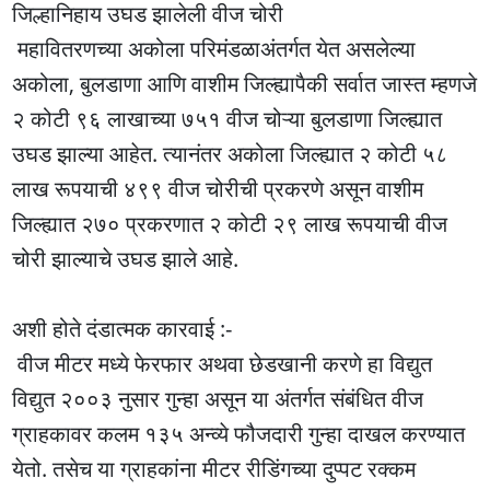
जिल्हानिहाय उघड झालेली वीज चोरी
महावितरणच्या अकोला परिमंडळाअंतर्गत येत असलेल्या
अकोला, बुलडाणा आणि वाशीम जिल्ह्यापैकी सर्वात जास्त म्हणजे
२ कोटी ९६ लाखाच्या ७५१ वीज चोऱ्या बुलडाणा जिल्ह्यात
उघड झाल्या आहेत. त्यानंतर अकोला जिल्ह्यात २ कोटी ५८
लाख रूपयाची ४९९ वीज चोरीची प्रकरणे असून वाशीम
जिल्ह्यात २७० प्रकरणात २ कोटी २९ लाख रूपयाची वीज
चोरी झाल्याचे उघड झाले आहे.
अशी होते दंडात्मक कारवाई :-
वीज मीटर मध्ये फेरफार अथवा छेडखानी करणे हा विद्युत
विद्युत २००३ नुसार गुन्हा असून या अंतर्गत संबंधित वीज
ग्राहकावर कलम १३५ अन्व्ये फौजदारी गुन्हा दाखल करण्यात
येतो. तसेच या ग्राहकांना मीटर रीडिंगच्या दुप्पट रक्कम