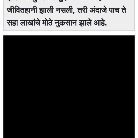
जीवितहानी झाली नसली, तरी अंदाजे पाच ते
सहा लाखांचे मोठे नुकसान झाले आहे.