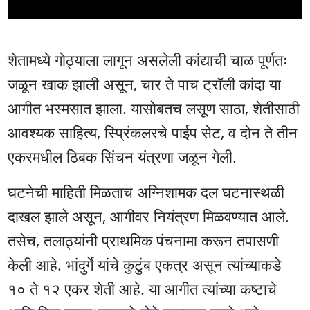
शेतामध्ये गोठ्याला लागून असलेली कांद्याची चाळ पूर्णतः
जळून खाक झाली असून, चार ते पाच ट्रॉली कांदा या
आगीत भस्मसात झाला. यासोबतच लसूण साठा, शेतीसाठी
आवश्यक साहित्य, स्प्रिंकलरचे पाईप सेट, व दोन ते तीन
एकरमधील ठिबक सिंचन यंत्रणा जळून गेली.
घटनेची माहिती मिळताच अग्निशामक दल घटनास्थळी
दाखल झाले असून, आगीवर नियंत्रण मिळवण्यात आले.
तसेच, तलाठ्यांनी प्राथमिक पंचनामा करून तपासणी
केली आहे. भांदुर्गे यांचे कुटुंब एकत्र असून त्यांच्याकडे
१० ते १२ एकर शेती आहे. या आगीत त्यांच्या कष्टाचे