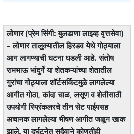
लोणार (प्रेम सिंगी: बुलडाणा लाइव्ह वृत्तसेवा)
– लोणार तालुक्यातील हिरडव येथे गोठ्याला
आग लागण्याची घटना घडली आहे. संतोष
रामभाऊ भांदुर्गे या शेतकऱ्यांच्या शेतातील
गुरांचा गोठ्याला शॉर्टसर्किटमुळे लागलेल्या
आगीत गोठा, कांदा चाळ, लसूण व शेतीसाठी
उपयोगी स्प्रिंकलरचे तीन सेट पाईपसह
अचानक लागलेल्या भीषण आगीत जळून खाक
झाले. या दुर्घटनेत सुदैवाने कोणतीही