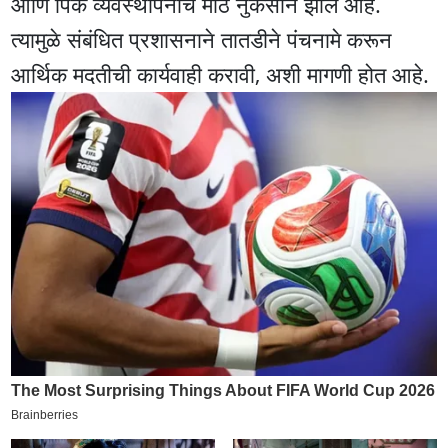
आणि पिक व्यवस्थापनाचे मोठे नुकसान झाले आहे.
त्यामुळे संबंधित प्रशासनाने तातडीने पंचनामे करून
आर्थिक मदतीची कार्यवाही करावी, अशी मागणी होत आहे.