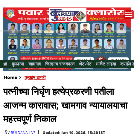
बुलडाणा
खामगाव
जिल्ह्याचं राजकारण
थेट-भेट
मार्केट लाइव्ह
क्राईम 
Home
क्राईम डायरी
पत्नीच्या निर्घृण हत्येप्रकरणी पतीला
आजन्म कारावास; खामगाव न्यायालयाचा
महत्त्वपूर्ण निकाल
By
Updated: Jan 10, 2026, 15:20 IST
BULDANA LIVE