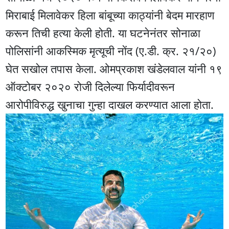
मिराबाई मिलावेकर हिला बांबूच्या काठ्यांनी बेदम मारहाण
करून तिची हत्या केली होती. या घटनेनंतर सोनाळा
पोलिसांनी आकस्मिक मृत्यूची नोंद (ए.डी. क्र. २१/२०)
घेत सखोल तपास केला. ओमप्रकाश खंडेलवाल यांनी १९
ऑक्टोबर २०२० रोजी दिलेल्या फिर्यादीवरून
आरोपीविरुद्ध खुनाचा गुन्हा दाखल करण्यात आला होता.