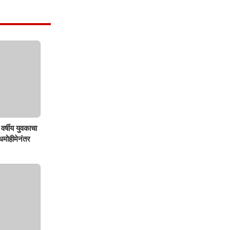
वर्षीय युवकाचा
शोधमोहीमेनंतर