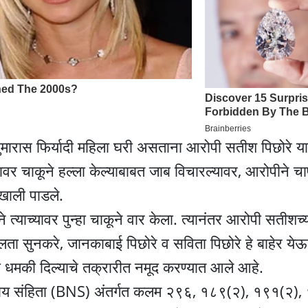
मारास फिर्यादी महिला घरी असताना आरोपी सतीश पिछोरे याने
लावर चाकूने हल्ला केल्याबाबत जाब विचारल्यावर, आरोपीने च
खाली पाडले.
्याच्यावर पुन्हा चाकूने वार केला. त्यानंतर आरोपी सतीशच्
ता सुनकरे, जानकाबाई पिछोरे व सविता पिछोरे हे बाहेर येऊन
ची धमकी दिल्याचे तक्रारीत नमूद करण्यात आले आहे.
 न्याय संहिता (BNS) अंतर्गत कलम २९६, १८९(२), १९१(२),