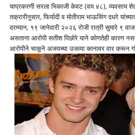
याप्रकरणी सरला भिकाजी केवट (वय ४८), व्यवसाय शेती,
तक्रारीनुसार, फिर्यादी व मोतीराम भाऊसिंग दधरे यांच्य
दरम्यान, १९ जानेवारी २०२६ रोजी रात्री सुमारे ९ वा
असताना आरोपी सतीश पिछोरे याने कोणतेही कारण नसता
आरोपीने चाकूने अजयच्या उजव्या कानावर वार करून गं