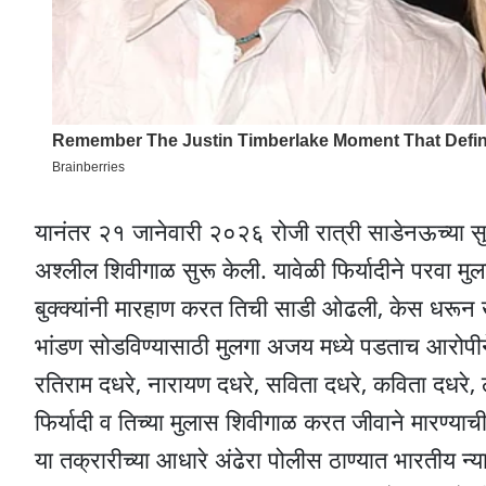
यानंतर २१ जानेवारी २०२६ रोजी रात्री साडेनऊच्या सु
अश्लील शिवीगाळ सुरू केली. यावेळी फिर्यादीने परवा मु
बुक्क्यांनी मारहाण करत तिची साडी ओढली, केस धरून 
भांडण सोडविण्यासाठी मुलगा अजय मध्ये पडताच आरोपीने त
रतिराम दधरे, नारायण दधरे, सविता दधरे, कविता दधरे, ल
फिर्यादी व तिच्या मुलास शिवीगाळ करत जीवाने मारण्या
या तक्रारीच्या आधारे अंढेरा पोलीस ठाण्यात भारतीय