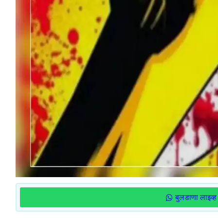
बुलडाणा लाइव्ह 