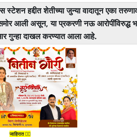
लीस स्टेशन हद्दीत शेतीच्या जुन्या वादातून एका तरुणा
 समोर आली असून, या प्रकरणी नऊ आरोपींविरुद्ध 
ुसार गुन्हा दाखल करण्यात आला आहे.
जाहिरात 👆🏻