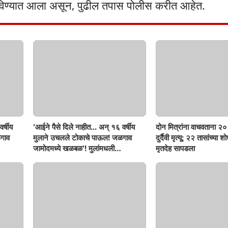
दविण्यात आला असून, पुढील तपास पोलीस करीत आहेत.
र्षीय
'आईने पैसे दिले नाहीत... अन् १६ वर्षीय
दोन मित्रांना वाचवताना २० 
गाव
मुलाने उचलले टोकाचे पाऊल! जळगाव
दुर्दैवी मृत्यू; २२ तासांच्या 
जामोदमध्ये खळबळ'! मुलांमधली
मृतदेह सापडला
सहनशीलता संपली काय?