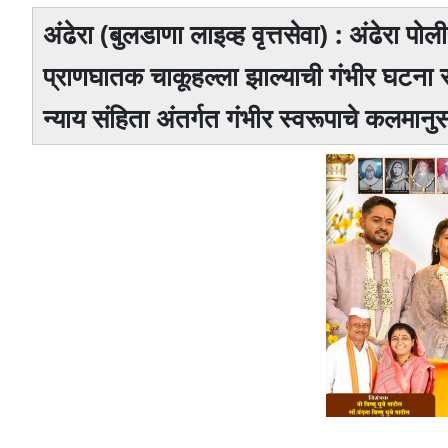
अंढेरा (बुलडाणा लाइव्ह वृत्तसेवा) : अंढेरा पो
प्राणघातक चाकूहल्ला झाल्याची गंभीर घटना
न्याय संहिता अंतर्गत गंभीर स्वरूपाचे कलमान