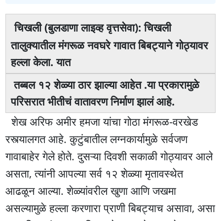
चिखली (बुलडाणा लाइव्ह वृत्तसेवा): चिखली
तालुक्यातील मंगरूळ नवघरे गावात बिबट्याने गोठ्यावर
हल्ला केला. यात
तब्बल १२ शेळ्या ठार झाल्या आहेत .या प्रकारामुळे
परिसरात भीतीचं वातावरण निर्माण झालं आहे.
शेख अरिफ अमीर हमजा यांचा गोठा मंगरूळ-वरखेड
रस्त्यालगत आहे. कुटुंबातील लग्नकार्यामुळे सर्वजण
गावाबाहेर गेले होते. दुसऱ्या दिवशी सकाळी गोठ्यावर आले
असता, त्यांनी आपल्या सर्व १२ शेळ्या मृतावस्थेत
आढळून आल्या. शेळ्यांवरील खुणा आणि जखमा
असल्यामुळे हल्ला करणारा प्राणी बिबट्याच असावा, असा