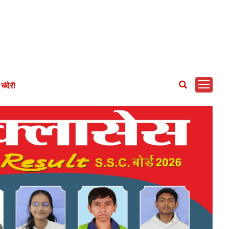
चंदेरी