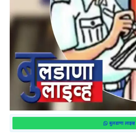
बुलडाणा लाइव्ह 