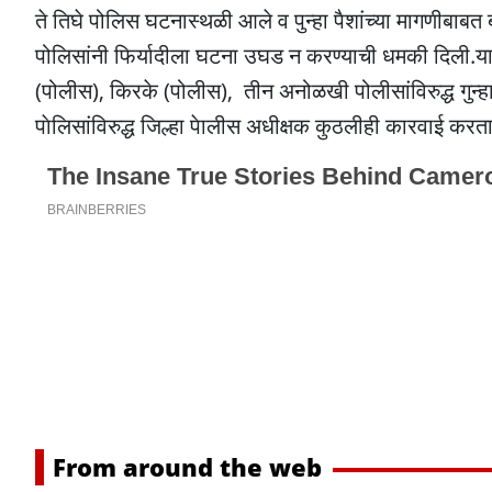
ते तिघे पोलिस घटनास्थळी आले व पुन्हा पैशांच्या मागणीबा
पोलिसांनी फिर्यादीला घटना उघड न करण्याची धमकी दिली.या प
(पोलीस), किरके (पोलीस), तीन अनोळखी पोलीसांविरुद्ध गुन्
पाेलिसांविरुद्ध जिल्हा पेालीस अधीक्षक कुठलीही कारवाई करत
From around the web