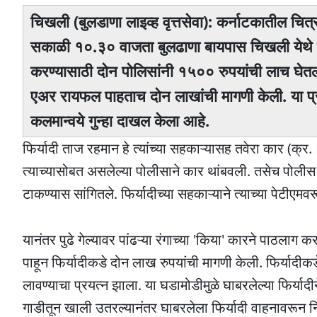
चिखली (बुलडाणा लाइव्ह वृत्तसेवा): कर्नाटकातील चित्
सकाळी १०.३० वाजता बुलढाणा बायपास चिखली येथे 
करण्यासाठी दाेन पाेलिसांनी १५०० रुपयांची लाच घेतल
एअर रायफल पाहताच दाेन लाखांची मागणी केली. या प्र
कलमान्वये गुन्हा दाखल केला आहे.
फिर्यादी ताज रहमान हे त्यांच्या सहकाऱ्यासह तवेरा कार
त्याच्यासोबत असलेल्या पोलीसाने कार थांबवली. तसेच पोली
टाकण्यास सांगितले. फिर्यादीच्या सहकाऱ्याने त्याच्या पेटीएमवर
यानंतर पुढे गेल्यावर पांढऱ्या रंगाच्या 'किया' कारने पाठल
पाहून फिर्यादीकडे दोन लाख रुपयांची मागणी केली. फिर्यादीकड
लावण्याचा प्रयत्न झाला. या घडामोडीमुळे घाबरलेल्या फिर्यादी
गाडीतून खाली उतरल्यानंतर घाबरलेला फिर्यादी वाहनावरून नि