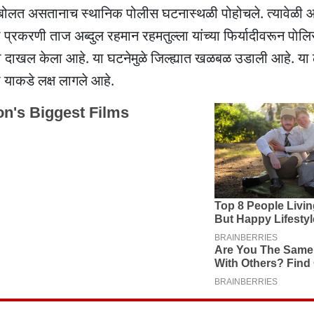
बत बोलत असतानाच स्थानिक पोलीस घटनास्थळी पोहोचले. त्यावेळी 
्रकरणी ताज अब्दुल रहमान रहमतुल्ला यांच्या फिर्यादीवरून पाेल
हा दाखल केला आहे. या घटनेमुळे जिल्ह्यात खळबळ उडाली आहे. या
ा याकडे लक्ष लागले आहे.