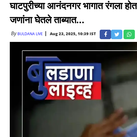
घाटपुरीच्या आनंदनगर भागात रंगला हो
जणांना घेतले ताब्यात...
By
Aug 23, 2025, 10:39 IST
BULDANA LIVE