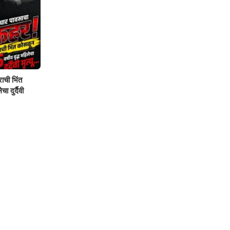
ाची भिंत
ा दुर्दैवी