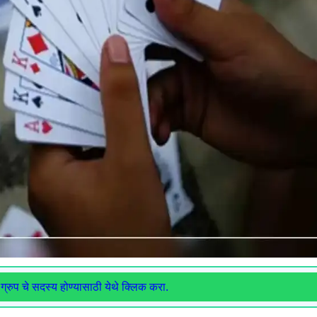
ग्रुप चे सदस्य होण्यासाठी येथे क्लिक करा.