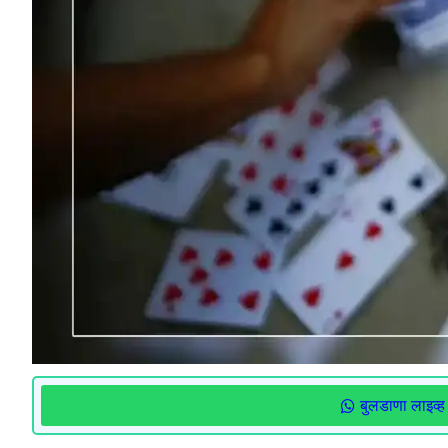
बुलडाणा लाइव्ह 