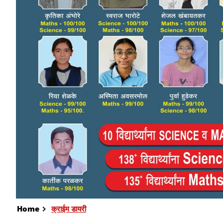
Home
क्राईम डायरी