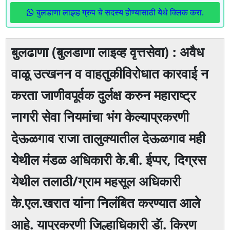
बुलडाणा लाइव्ह ग्रुप चे सदस्य होण्यासाठी येथे क्लिक करा.
बुलढाणा (बुलडाणा लाइव्ह वृत्तसेवा) : अवैध
वाळू उत्खनन व वाहतुकीविरोधात कारवाई न
करता जाणीवपूर्वक दुर्लक्ष करुन महाराष्ट्र
नागरी सेवा नियमांचा भंग केल्याप्रकरणी
देऊळगाव राजा तालुक्यातील देऊळगाव मही
येथील मंडळ अधिकारी के.बी. ईप्पर, दिग्रस
येथील तलाठी/ग्राम महसूल अधिकारी
के.एल.खरात यांना निलंबित करण्यात आले
आहे. याप्रकरणी जिल्हाधिकारी डॅा. किरण