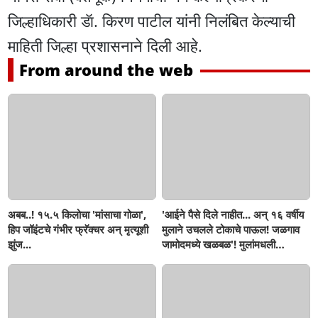
जिल्हाधिकारी डॅा. किरण पाटील यांनी निलंबित केल्याची
माहिती जिल्हा प्रशासनाने दिली आहे.
From around the web
अबब..! १५.५ किलोचा 'मांसाचा गोळा',
'आईने पैसे दिले नाहीत... अन् १६ वर्षीय
हिप जॉइंटचे गंभीर फ्रॅक्चर अन् मृत्यूशी
मुलाने उचलले टोकाचे पाऊल! जळगाव
झुंज...
जामोदमध्ये खळबळ'! मुलांमधली
सहनशीलता संपली काय?