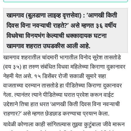
खामगाव (बुलडाणा लाइव्ह वृत्तसेवा) : ‘आणखी किती
दिवस विना नवऱ्याची राहते?’ असे म्हणत ३६ वर्षीय
विधवेचा विनयभंग केल्याची धक्कादायक घटना
खामगाव शहरात उघडकीस आली आहे.
खामगाव शहरातील चांदमारी भागातील विनोद सुरेश तासतोडे
(वय ३५) हा तरुण संबंधित विधवा महिलेच्या किराणा दुकानावर
नेहमी येत असे. १५ डिसेंबर रोजी सकाळी सुमारे सहा
वाजताच्या दरम्यान तासतोडे हा पीडितेच्या किराणा दुकानावर
गेला. त्यानंतर त्याने पीडितेच्या घरात प्रवेश करून वाईट
उद्देशाने तिचा हात धरत ‘आणखी किती दिवस विना नवऱ्याची
राहणार?’ असे म्हणत छेडछाड करण्याचा प्रयत्न केला.
यावेळी कोणाला काही सांगितल्यास तुझ्या कुटुंबाला जीवे मारून