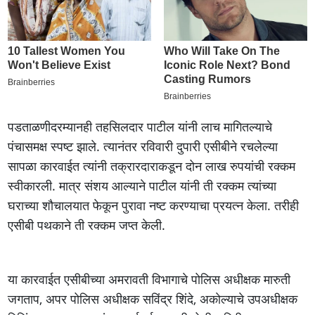
पडताळणीदरम्यानही तहसिलदार पाटील यांनी लाच मागितल्याचे
पंचासमक्ष स्पष्ट झाले. त्यानंतर रविवारी दुपारी एसीबीने रचलेल्या
सापळा कारवाईत त्यांनी तक्रारदाराकडून दोन लाख रुपयांची रक्कम
स्वीकारली. मात्र संशय आल्याने पाटील यांनी ती रक्कम त्यांच्या
घराच्या शौचालयात फेकून पुरावा नष्ट करण्याचा प्रयत्न केला. तरीही
एसीबी पथकाने ती रक्कम जप्त केली.
या कारवाईत एसीबीच्या अमरावती विभागाचे पोलिस अधीक्षक मारुती
जगताप, अपर पोलिस अधीक्षक सविंद्र शिंदे, अकाेल्याचे उपअधीक्षक