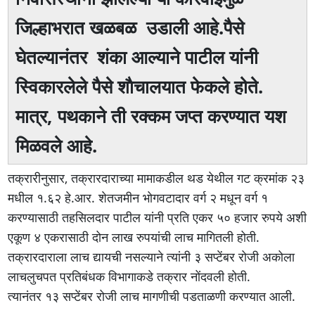
जिल्हाभरात खळबळ उडाली आहे.पैसे
घेतल्यानंतर शंका आल्याने पाटील यांनी
स्विकारलेले पैसे शाैचालयात फेकले हाेते.
मात्र, पथकाने ती रक्कम जप्त करण्यात यश
मिळवले आहे.
तक्रारीनुसार, तक्रारदाराच्या मामाकडील थड येथील गट क्रमांक २३
मधील १.६२ हे.आर. शेतजमीन भोगवटादार वर्ग २ मधून वर्ग १
करण्यासाठी तहसिलदार पाटील यांनी प्रति एकर ५० हजार रुपये अशी
एकूण ४ एकरासाठी दोन लाख रुपयांची लाच मागितली होती.
तक्रारदाराला लाच द्यायची नसल्याने त्यांनी ३ सप्टेंबर रोजी अकोला
लाचलुचपत प्रतिबंधक विभागाकडे तक्रार नोंदवली होती.
त्यानंतर १३ सप्टेंबर रोजी लाच मागणीची पडताळणी करण्यात आली.