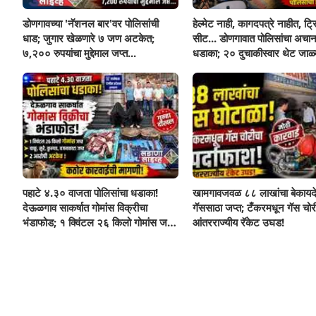
डोणगावच्या 'नॅशनल बार'वर पोलिसांची
हेल्मेट नाही, कागदपत्रे नाहीत, ट्
धाड; जुगार खेळणारे ७ जण अटकेत;
सीट... डोणगावात पोलिसांचा अचा
७,२०० रुपयांचा मुद्देमाल जप्त...
धडाका; २० दुचाकीस्वार थेट जाळ्
पहाटे ४.३० वाजता पोलिसांचा धडाका!
खामगावजवळ ८८ लाखांचा बेकायद
देऊळगाव साकर्षात गोमांस विक्रीचा
गॅससाठा जप्त; टँकरमधून गॅस चोर
भंडाफोड; १ क्विंटल २६ किलो गोमांस जप्त,
आंतरराज्यीय रॅकेट उघड!
दोघे गजाआड