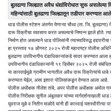
बुलढाणा जिल्ह्यात अवैध धंद्यांविरोधात सुरू असलेल्या
महिन्यांसाठी बुलढाणा जिल्ह्यातून तडीपार करण्यात आल
धाड पोलीस स्टेशन अंतर्गत येणाऱ्या चौथा (ता. जि. बुलढाणा)
दारू विक्रीचा व्यवसाय करत असल्याचे निष्पन्न झाले होते. त्या
निर्माण होत असल्याने धाड पोलिसांनी त्याच्याविरुद्ध हद्दपारीच
हा प्रस्ताव १७ ऑगस्ट २०२५ रोजी महाराष्ट्र पोलीस अधिनि
बुलढाणा उपविभागीय दंडाधिकाऱ्यांकडे सादर करण्यात आला होता. 
उपविभागीय दंडाधिकाऱ्यांनी १९ डिसेंबर २०२५ रोजी संबंधित 
या कारवाईमुळे ग्रामीण भागातील अवैध दारू विक्रेत्यांचे ध
करण्यात येईल, असा इशारा पोलिसांकडून देण्यात आला आहे.
पोलीस अधीक्षक नीलेश तांबे, अपर पोलीस अधीक्षक अमोल गा
पोलीस निरीक्षक सुनील अंबुलकर यांच्या मार्गदर्शनाखाली धाड 
युवराज मुळे व नितीन माळोदे यांनी ही कारवाई यशस्वीरीत्या पा