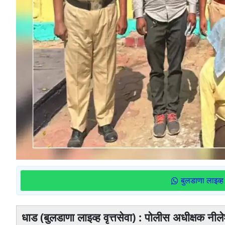
बुलडाणा लाइव्ह 
धाड (बुलडाणा लाइव्ह वृत्तसेवा) : पोलीस अधीक्षक नील