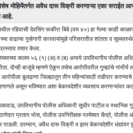
 विशेष मोहिमेंतर्गत अवैध दारू विक्री करणाऱ्या एका सराईत 
े आहे.
 येथील रहिवासी देवसिंग फकीरा बिबे (वय ४०) हा गेल्या काही काळ
च्या वाढत्या गुन्हेगारी कारवायांमुळे परिसरातील शांतता व सुव्यवस्
ा प्रस्ताव तयार केला.
यमाच्या कलम ५६ (१) (अ) व (ब) अन्वये उपविभागीय पोलीस अधिका
दोन्ही बाजूंचे म्हणणे ऐकून तसेच आरोपीवरील गुन्ह्यांचे गांभीर्य 
आरोपीला बुलढाणा जिल्ह्यातून तीन महिन्यांसाठी तडीपार करण्याचे
ाबे दणाणले असून भविष्यात अशा बेकायदेशीर व्यवसाय करणाऱ्यांवर 
यकवाड, उपविभागीय पोलीस अधिकारी सुधीर पाटील व स्थानिक गुन्
ठाणेदार प्रताप भोस, पोलीस उपनिरीक्षक परमेश्वर केंद्रे, पोलीस 
र पाडली. दरम्यान, अवैध दारू विक्री व इतर बेकायदेशीर धंद्यांवर 