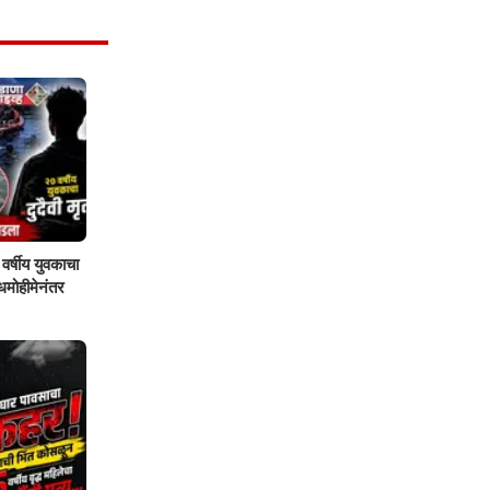
वर्षीय युवकाचा
शोधमोहीमेनंतर