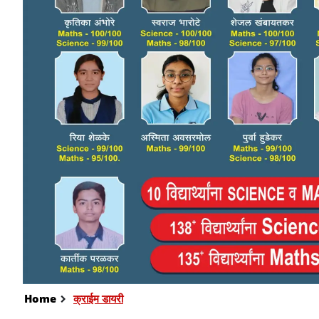
Home
क्राईम डायरी