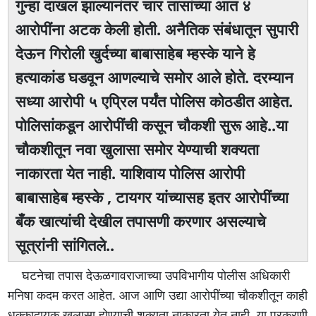
गुन्हा दाखल झाल्यानंतर चार तासांच्या आत ४
आरोपींना अटक केली होती. अनैतिक संबंधातून सुपारी
देऊन गिरोली खुर्दच्या बाबासाहेब म्हस्के याने हे
हत्याकांड घडवून आणल्याचे समोर आले होते. दरम्यान
सध्या आरोपी ५ एप्रिल पर्यंत पोलिस कोठडीत आहेत.
पोलिसांकडून आरोपींची कसून चौकशी सुरू आहे..या
चौकशीतून नवा खुलासा समोर येण्याची शक्यता
नाकारता येत नाही. याशिवाय पोलिस आरोपी
बाबासाहेब म्हस्के , टायगर यांच्यासह इतर आरोपींच्या
बँक खात्यांची देखील तपासणी करणार असल्याचे
सूत्रांनी सांगितले..
घटनेचा तपास देऊळगावराजाच्या उपविभागीय पोलीस अधिकारी
मनिषा कदम करत आहेत. आज आणि उद्या आरोपींच्या चौकशीतून काही
धक्कादायक खुलासा होण्याची शक्यता नाकारता येत नाही. या प्रकरणी