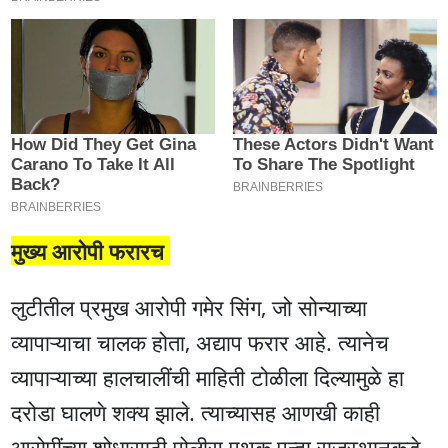
मुख्य आरोपी फरारच
लुटीतील प्रमुख आरोपी गमेर सिंग, जो सोन्याच्या
व्यापाऱ्याचा चालक होता, अद्याप फरार आहे. त्यानेच
व्यापाऱ्याच्या हालचालींची माहिती टोळीला दिल्यामुळे हा
दरोडा घालणे शक्य झाले. त्याच्यासह आणखी काही
आरोपींच्या शोधासाठी पोलीस पथक पुन्हा राजस्थानकडे