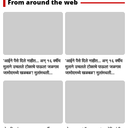
From around the web
'आईने पैसे दिले नाहीत... अन् १६ वर्षीय
'आईने पैसे दिले नाहीत... अन् १६ वर्षीय
मुलाने उचलले टोकाचे पाऊल! जळगाव
मुलाने उचलले टोकाचे पाऊल! जळगाव
जामोदमध्ये खळबळ'! मुलांमधली
जामोदमध्ये खळबळ'! मुलांमधली
सहनशीलता संपली काय?
सहनशीलता संपली काय?