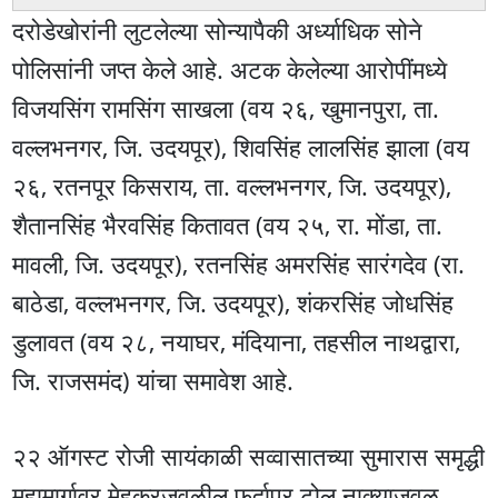
दरोडेखोरांनी लुटलेल्या सोन्यापैकी अर्ध्याधिक सोने
पोलिसांनी जप्त केले आहे. अटक केलेल्या आरोपींमध्ये
विजयसिंग रामसिंग साखला (वय २६, खुमानपुरा, ता.
वल्लभनगर, जि. उदयपूर), शिवसिंह लालसिंह झाला (वय
२६, रतनपूर किसराय, ता. वल्लभनगर, जि. उदयपूर),
शैतानसिंह भैरवसिंह कितावत (वय २५, रा. मोंडा, ता.
मावली, जि. उदयपूर), रतनसिंह अमरसिंह सारंगदेव (रा.
बाठेडा, वल्लभनगर, जि. उदयपूर), शंकरसिंह जोधसिंह
डुलावत (वय २८, नयाघर, मंदियाना, तहसील नाथद्वारा,
जि. राजसमंद) यांचा समावेश आहे.
२२ ऑगस्ट रोजी सायंकाळी सव्वासातच्या सुमारास समृद्धी
महामार्गावर मेहकरजवळील फर्दापूर टोल नाक्याजवळ