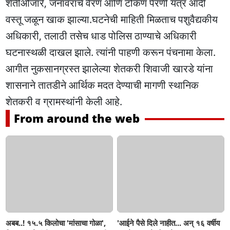
शेतीऔजारे, जनावरांचे वैरण आणि टोकण पेरणी यंत्र आदी
वस्तू जळून खाक झाल्या.घटनेची माहिती मिळताच पशुवैद्यकीय
अधिकारी, तलाठी तसेच धाड पोलिस ठाण्याचे अधिकारी
घटनास्थळी दाखल झाले. त्यांनी पाहणी करून पंचनामा केला.
आगीत नुकसानग्रस्त झालेल्या शेतकरी शिवाजी खारडे यांना
शासनाने तातडीने आर्थिक मदत देण्याची मागणी स्थानिक
शेतकरी व ग्रामस्थांनी केली आहे.
From around the web
अबब..! १५.५ किलोचा 'मांसाचा गोळा',
'आईने पैसे दिले नाहीत... अन् १६ वर्षीय