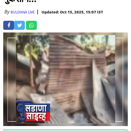
By
Updated: Oct 15, 2025, 15:07 IST
BULDANA LIVE