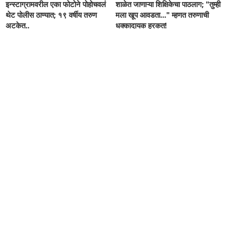
इन्स्टाग्रामवरील एका फोटोने पोहोचवलं
शाळेत जाणाऱ्या शिक्षिकेचा पाठलाग; "तुम्ही
थेट पोलीस ठाण्यात; १९ वर्षीय तरुण
मला खूप आवडता..." म्हणत तरुणाची
अटकेत..
धक्कादायक हरकत!