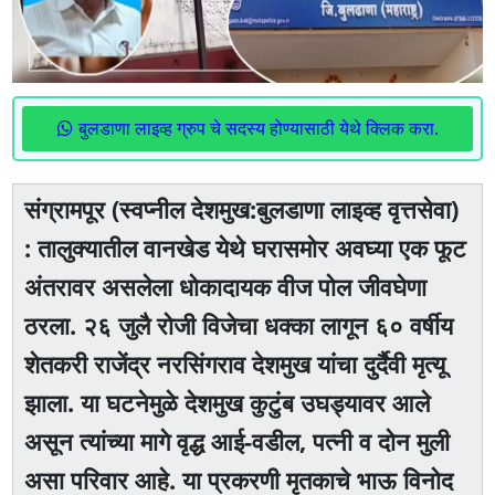
बुलडाणा लाइव्ह ग्रुप चे सदस्य होण्यासाठी येथे क्लिक करा.
संग्रामपूर (स्वप्नील देशमुख:बुलडाणा लाइव्ह वृत्तसेवा)
: तालुक्यातील वानखेड येथे घरासमाेर अवघ्या एक फूट
अंतरावर असलेला धोकादायक वीज पोल जीवघेणा
ठरला. २६ जुलै रोजी विजेचा धक्का लागून ६० वर्षीय
शेतकरी राजेंद्र नरसिंगराव देशमुख यांचा दुर्दैवी मृत्यू
झाला. या घटनेमुळे देशमुख कुटुंब उघड्यावर आले
असून त्यांच्या मागे वृद्ध आई-वडील, पत्नी व दोन मुली
असा परिवार आहे. या प्रकरणी मृतकाचे भाऊ विनोद