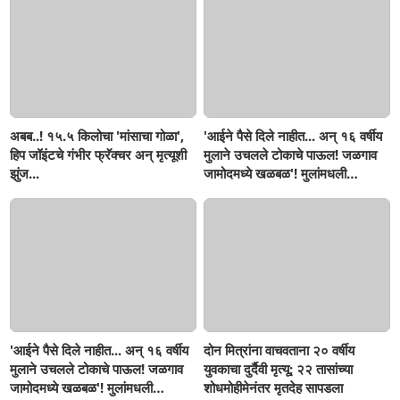
अबब..! १५.५ किलोचा 'मांसाचा गोळा',
'आईने पैसे दिले नाहीत... अन् १६ वर्षीय
हिप जॉइंटचे गंभीर फ्रॅक्चर अन् मृत्यूशी
मुलाने उचलले टोकाचे पाऊल! जळगाव
झुंज...
जामोदमध्ये खळबळ'! मुलांमधली
सहनशीलता संपली काय?
'आईने पैसे दिले नाहीत... अन् १६ वर्षीय
दोन मित्रांना वाचवताना २० वर्षीय
मुलाने उचलले टोकाचे पाऊल! जळगाव
युवकाचा दुर्दैवी मृत्यू; २२ तासांच्या
जामोदमध्ये खळबळ'! मुलांमधली
शोधमोहीमेनंतर मृतदेह सापडला