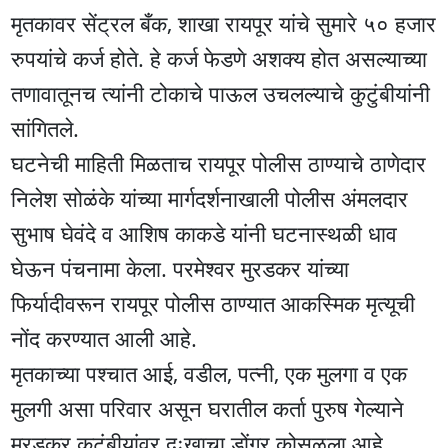
मृतकावर सेंट्रल बँक, शाखा रायपूर यांचे सुमारे ५० हजार
रुपयांचे कर्ज होते. हे कर्ज फेडणे अशक्य होत असल्याच्या
तणावातूनच त्यांनी टोकाचे पाऊल उचलल्याचे कुटुंबीयांनी
सांगितले.
घटनेची माहिती मिळताच रायपूर पोलीस ठाण्याचे ठाणेदार
निलेश सोळंके यांच्या मार्गदर्शनाखाली पोलीस अंमलदार
सुभाष घेवंदे व आशिष काकडे यांनी घटनास्थळी धाव
घेऊन पंचनामा केला. परमेश्वर मुरडकर यांच्या
फिर्यादीवरून रायपूर पोलीस ठाण्यात आकस्मिक मृत्यूची
नोंद करण्यात आली आहे.
मृतकाच्या पश्चात आई, वडील, पत्नी, एक मुलगा व एक
मुलगी असा परिवार असून घरातील कर्ता पुरुष गेल्याने
मुरडकर कुटुंबीयांवर दुःखाचा डोंगर कोसळला आहे.