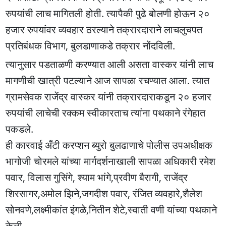
रुपयांची लाच मागितली होती. त्यापैकी पुढे बोलणी होऊन २०
हजार रुपयांवर व्यवहार ठरल्याने तक्रारदाराने लाचलुचपत
प्रतिबंधक विभाग, बुलडाणाकडे तक्रार नोंदविली.
त्यानुसार पडताळणी करण्यात आली असता वास्कर यांनी लाच
मागणीची खात्री पटल्याने आज सापळा रचण्यात आला. त्यात
ग्रामसेवक राजेंद्र वास्कर यांनी तक्रारदाराकडून २० हजार
रुपयांची लाचेची रक्कम स्वीकारताच त्यांना पथकाने रंगेहात
पकडले.
ही कारवाई अँटी करप्शन ब्युरो बुलढाणाचे पोलीस उपअधीक्षक
भागोजी चोरमले यांच्या मार्गदर्शनाखाली सापळा अधिकारी रमेश
पवार, विलास गुसिंगे, श्याम भांगे,प्रवीण बैरागी, राजेंद्र
शिरसागर,अमोल झिने,जगदीश पवार, रंजित व्यवहारे,शैलेश
सोनवणे,लक्ष्मीकांत इंगळे,नितीन शेटे,स्वाती वणी यांच्या पथकाने
केली.