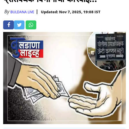
By
Updated: Nov 7, 2025, 19:08 IST
BULDANA LIVE