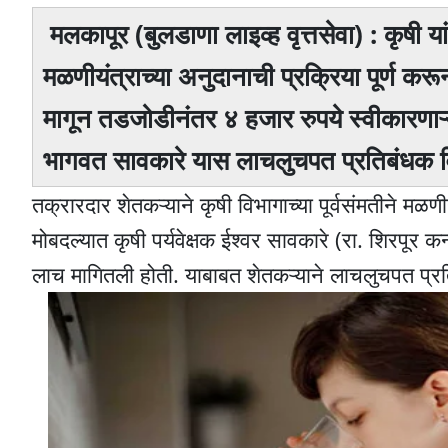
मलकापूर (बुलडाणा लाइव्ह वृत्तसेवा) : कृषी
मळणीयंत्राच्या अनुदानाची प्रक्रिया पूर्ण कर
मागून तडजोडीनंतर ४ हजार रुपये स्वीकारणाऱ्य
भागवत सावकारे यास लाचलुचपत प्रतिबंधक विभ
तक्रारदार शेतकऱ्याने कृषी विभागाच्या पूर्वसंमतीने मळणीय
मोबदल्यात कृषी पर्यवेक्षक ईश्वर सावकारे (रा. शिरपूर
लाच मागितली होती. याबाबत शेतकऱ्याने लाचलुचपत प्रत