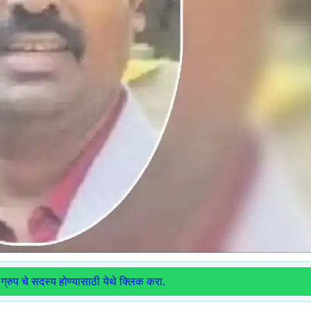
ग्रुप चे सदस्य होण्यासाठी येथे क्लिक करा.