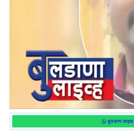
बुलडाणा लाइव्ह 