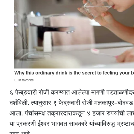
६ फेब्रुवारी रोजी करण्यात आलेल्या मागणी पडताळणीदर
दर्शविली. त्यानुसार ९ फेब्रुवारी रोजी मलकापूर–बोदव
आला. पंचांसमक्ष तक्रारदाराकडून ४ हजार रुपयांची ला
या प्रकरणी ईश्वर भागवत सावकारे यांच्याविरुद्ध भ्रष्
सुरू आहे.