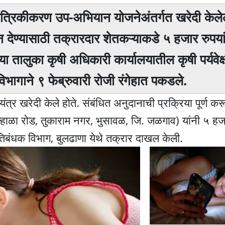
 यांत्रिकीकरण उप-अभियान योजनेअंतर्गत खरेदी केलेल
ून देण्यासाठी तक्रारदार शेतकऱ्याकडे ५ हजार रुपय
ा तालुका कृषी अधिकारी कार्यालयातील कृषी पर्यवेक
ागाने ९ फेब्रुवारी रोजी रंगेहात पकडले.
ंत्र खरेदी केले होते. संबंधित अनुदानाची प्रक्रिया पूर्ण करू
 कन्हाळा रोड, तुकाराम नगर, भुसावळ, जि. जळगाव) यांनी ५ हज
िबंधक विभाग, बुलढाणा येथे तक्रार दाखल केली.