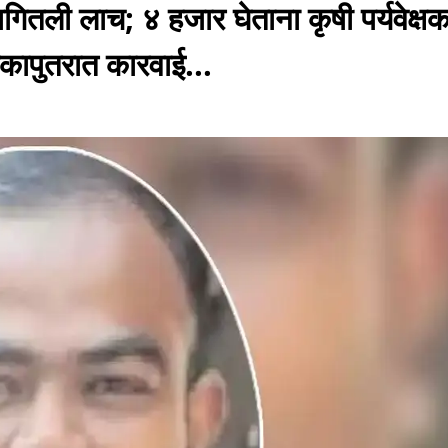
मागितली लाच; ४ हजार घेताना कृषी पर्यवेक्ष
कापुतरात कारवाई...