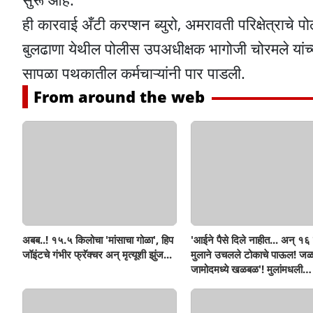
ही कारवाई अँटी करप्शन ब्युरो, अमरावती परिक्षेत्राचे 
बुलढाणा येथील पोलीस उपअधीक्षक भागोजी चोरमले यांच्या
सापळा पथकातील कर्मचाऱ्यांनी पार पाडली.
From around the web
अबब..! १५.५ किलोचा 'मांसाचा गोळा', हिप
'आईने पैसे दिले नाहीत... अन् १६ व
जॉइंटचे गंभीर फ्रॅक्चर अन् मृत्यूशी झुंज...
मुलाने उचलले टोकाचे पाऊल! जळ
जामोदमध्ये खळबळ'! मुलांमधली
सहनशीलता संपली काय?