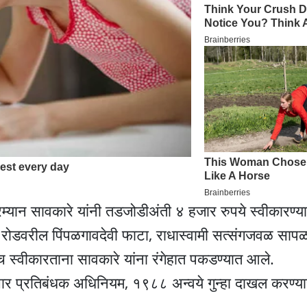
म्यान सावकारे यांनी तडजोडीअंती ४ हजार रुपये स्वीकारण्य
ड रोडवरील पिंपळगावदेवी फाटा, राधास्वामी सत्संगजवळ साप
च स्वीकारताना सावकारे यांना रंगेहात पकडण्यात आले.
टाचार प्रतिबंधक अधिनियम, १९८८ अन्वये गुन्हा दाखल करण्या