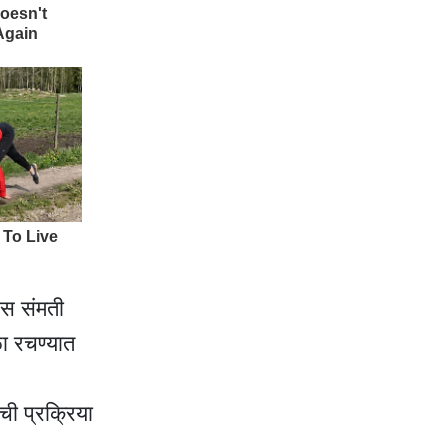
ास संमती
ळा रचण्यात
ची प्रक्रिया