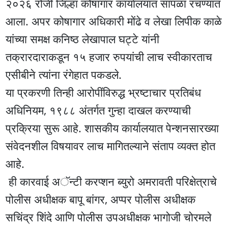
२०२६ रोजी जिल्हा कोषागार कार्यालयात सापळा रचण्यात
आला. अपर कोषागार अधिकारी मोंढे व लेखा लिपीक काळे
यांच्या समक्ष कनिष्ठ लेखापाल घट्टे यांनी
तक्रारदाराकडून १५ हजार रुपयांची लाच स्वीकारताच
एसीबीने त्यांना रंगेहात पकडले.
या प्रकरणी तिन्ही आरोपींविरुद्ध भ्रष्टाचार प्रतिबंध
अधिनियम, १९८८ अंतर्गत गुन्हा दाखल करण्याची
प्रक्रिया सुरू आहे. शासकीय कार्यालयात पेन्शनसारख्या
संवेदनशील विषयावर लाच मागितल्याने संताप व्यक्त होत
आहे.
ही कारवाई अॅन्टी करप्शन ब्युरो अमरावती परिक्षेत्राचे
पोलीस अधीक्षक बापू बांगर, अप्पर पोलीस अधीक्षक
सचिंद्र शिंदे आणि पोलीस उपअधीक्षक भागोजी चोरमले