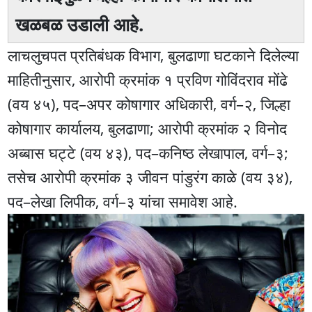
खळबळ उडाली आहे.
लाचलुचपत प्रतिबंधक विभाग, बुलढाणा घटकाने दिलेल्या
माहितीनुसार, आरोपी क्रमांक १ प्रविण गोविंदराव मोंढे
(वय ४५), पद–अपर कोषागार अधिकारी, वर्ग–२, जिल्हा
कोषागार कार्यालय, बुलढाणा; आरोपी क्रमांक २ विनोद
अब्बास घट्टे (वय ४३), पद–कनिष्ठ लेखापाल, वर्ग–३;
तसेच आरोपी क्रमांक ३ जीवन पांडुरंग काळे (वय ३४),
पद–लेखा लिपीक, वर्ग–३ यांचा समावेश आहे.