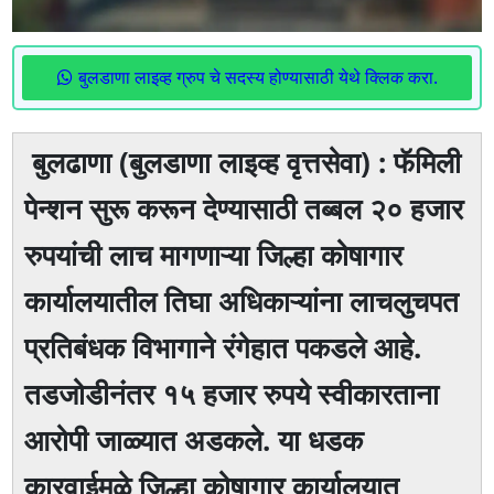
बुलडाणा लाइव्ह ग्रुप चे सदस्य होण्यासाठी येथे क्लिक करा.
बुलढाणा (बुलडाणा लाइव्ह वृत्तसेवा) : फॅमिली
पेन्शन सुरू करून देण्यासाठी तब्बल २० हजार
रुपयांची लाच मागणाऱ्या जिल्हा कोषागार
कार्यालयातील तिघा अधिकाऱ्यांना लाचलुचपत
प्रतिबंधक विभागाने रंगेहात पकडले आहे.
तडजोडीनंतर १५ हजार रुपये स्वीकारताना
आरोपी जाळ्यात अडकले. या धडक
कारवाईमुळे जिल्हा कोषागार कार्यालयात