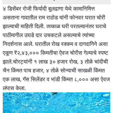
४ डिसेंबर रोजी फिर्यादी बुलढाणा येथे कामानिमित्त
असताना गावातील राम राठोड यांनी फोनवर घरात चोरी
झाल्याची माहिती दिली. तत्काळ घरी परतल्यानंतर घराचे
पाठीमागील उघडे दार उचकटले असल्याचे त्यांच्या
निदर्शनास आले. घरातील रोख रक्कम व दागदागिने असा
एकूण ₹२,४३,००० किमतीचा ऐवज चोरीस गेल्याचे स्पष्ट
झाले.चोरट्यांनी १ लाख ३० हजार रोख, ३ तोळे चांदीची
चैन किंमत पाच हजार, ४ तोळे सोन्याची साखळी किंमत
एक लाख, गॅस सिलेंडर व भांडी किंमत ८,००० असा ऐवज
लंपास केला.