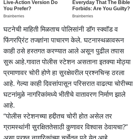
घटनेची माहिती मिळताच पोलिसांनी डॉग स्क्वॉड व
फिंगरप्रिंट तज्ज्ञांना पाचारण केले. घटनास्थळावरून
काही ठसे हस्तगत करण्यात आले असून पुढील तपास
सुरू आहे.गावात पोलीस स्टेशन असताना इतक्या मोठ्या
प्रमाणावर चोरी होणे हा सुरक्षेवरील प्रश्नचिन्ह ठरला
आहे. गेल्या काही दिवसांपासून परिसरात वाढत्या चोरीच्या
घटनांमुळे नागरिकांमध्ये भीतीचे वातावरण निर्माण झाले
आहे.
“पोलीस स्टेशनच्या हद्दीतच चोरी होत असेल तर
ग्रामस्थांनी सुरक्षिततेसाठी कुणावर विश्वास ठेवायचा?”
असा प्रश्न नागरिकांच्या चर्चेतून पुढे येत आहे.