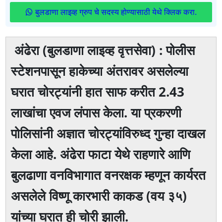
बुलडाणा लाइव्ह ग्रुप चे सदस्य होण्यासाठी येथे क्लिक करा.
अंढेरा (बुलडाणा लाइव्ह वृत्तसेवा) : पोलीस
स्टेशनपासून हाकेच्या अंतरावर असलेल्या
घरात चोरट्यांनी हात साफ करीत 2.43
लाखांचा एवज लंपास केला. या प्रकरणी
पोलिसांनी अज्ञात चोरट्यांविरुध्द गुन्हा दाखल
केला आहे. अंढेरा फाटा येथे राहणारे आणि
बुलढाणा वनविभागात वनरक्षक म्हणून कार्यरत
असलेले विष्णू कारभारी काकड (वय ३५)
यांच्या घरात ही चोरी झाली.