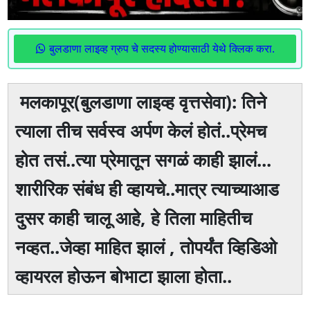
बुलडाणा लाइव्ह ग्रुप चे सदस्य होण्यासाठी येथे क्लिक करा.
मलकापूर(बुलडाणा लाइव्ह वृत्तसेवा): तिने
त्याला तीच सर्वस्व अर्पण केलं होतं..प्रेमच
होत तसं..त्या प्रेमातून सगळं काही झालं...
शारीरिक संबंध ही व्हायचे..मात्र त्याच्याआड
दुसर काही चालू आहे, हे तिला माहितीच
नव्हत..जेव्हा माहित झालं , तोपर्यंत व्हिडिओ
व्हायरल होऊन बोभाटा झाला होता..