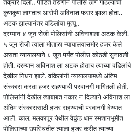
तक्रार दिली.. पीडित तरुणीने पोलीस ठाणे गाठल्याची
कुणकुण लागताच आरोपी अविनाश फरार झाला होता..
अटक झाल्यानंतर वडिलांचा मृत्यू..
दरम्यान ४ जून रोजी पोलिसांनी अविनाशला अटक केली.
५ जून रोजी त्याला मोताळा न्यायालयासमोर हजर केले
असता न्यायालयाने ८ जून पर्यंत पोलीस कोठडी सुनावली
होती. दरम्यान अविनाश ला अटक होताच त्याच्या वडिलांचे
देखील निधन झाले. वकिलांनी न्यायालयामध्ये अंतिम
संस्कारा करता हजर राहण्याची परवानगी मागितली होती,
पोलिसांनी देखील त्याबाबत नकार न दिल्याने अविनाश ला
अंतिम संस्कारासाठी हजर राहण्याची परवानगी देण्यात
आली. काल, मलकापूर येथील वैकुंठ धाम स्मशानभूमीत
पोलिसांच्या उपस्थितीत त्याला हजर करीत त्याच्या