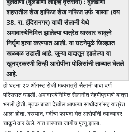
बुलढाणा (बुलडाणा लाइव्ह वृत्तसेवा) : बुलढाणा
शहरातील शेख हाफिज शेख नफिज उर्फ ‘बाब्या’ (वय
38, रा. इंदिरानगर) याची सैलानी येथे
अमावास्येनिमित्त झालेल्या यात्रेत धारदार चाकूने
निर्घृण हत्या करण्यात आली. या घटनेमुळे जिल्ह्यात
खळबळ उडाली आहे. जुन्या वादातून झालेल्या या
खुनप्रकरणी तिन्ही आरोपींना पोलिसांनी ताब्यात घेतले
आहे.
ही घटना २२ ऑगस्ट रोजी मध्यरात्री सैलानी बाबा दर्गा
परिसरात घडली. अमावास्येनिमित्त सैलानीत नेहमीप्रमाणे यात्रा
भरली होती. मृतक बाब्या देखील आपल्या साथीदारांसह यात्रेत
आला होता. दरम्यान, गर्दीचा फायदा घेत आरोपींनी त्याच्यावर
चाकूने वार केले. यात बाब्याचा जागीच मृत्यू झाला.