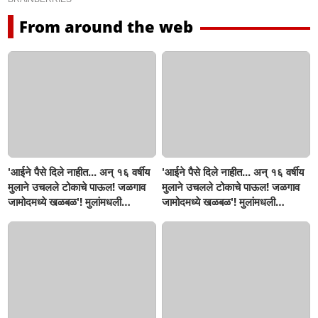
From around the web
'आईने पैसे दिले नाहीत... अन् १६ वर्षीय
'आईने पैसे दिले नाहीत... अन् १६ वर्षीय
मुलाने उचलले टोकाचे पाऊल! जळगाव
मुलाने उचलले टोकाचे पाऊल! जळगाव
जामोदमध्ये खळबळ'! मुलांमधली
जामोदमध्ये खळबळ'! मुलांमधली
सहनशीलता संपली काय?
सहनशीलता संपली काय?