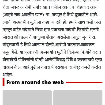
शेता जवळ आराेपी समीर खान जमील खान, व शेहजाद खान
(आइचे नाव अक्लीम खान) रा. जयपुर हे तिथे दुचाकीने आले.
त्यांनी अल्पवयीन मुलीला कहा जा रही हाे, हमारे साथ चलाे असे
म्हणून वाईट उद्देशाने तिचा हात पकडला.यावेळी फिर्यादी मुलगी
जाेरात ओरडल्याने बाजुच्या शेतात असलेला अतुल जुनारे रा.
तांदुलवाडी हे तिथे आल्याने दाेन्ही आराेपी घटनास्थळावरून
पळून गेले. या प्रकरणी अल्पवयीन मुलीने दिलेल्या फिर्यादीवरून
बाेराखेडी पाेलिसांनी दाेन्ही आराेपींविरुद्ध विविध कलमान्वये गुन्हा
दाखल केला आहे.पुढील तपास पीएसआय राजेंद्र कपले करीत
आहेत.
From around the web