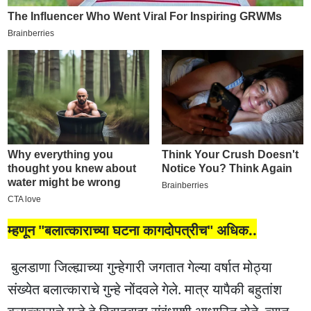
म्हणून "बलात्काराच्या घटना कागदोपत्रीच" अधिक..
बुलडाणा जिल्ह्याच्या गुन्हेगारी जगतात गेल्या वर्षात मोठ्या
संख्येत बलात्काराचे गुन्हे नोंदवले गेले. मात्र यापैकी बहुतांश