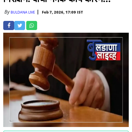
By
Feb 7, 2026, 17:09 IST
BULDANA LIVE