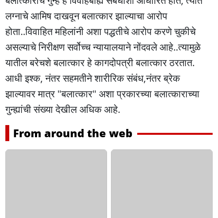
बलात्काराचे गुन्हे हे विवाहबाह्य संबंधाशी आधारित होते, त्यात
लग्नाचे आमिष दाखवून बलात्कार झाल्याचा आरोप
होता..विवाहित महिलांनी अशा पद्धतीचे आरोप करणे चुकीचे
असल्याचे निरीक्षण सर्वोच्च न्यायालयाने नोंदवले आहे..त्यामुळे
यातील बरेचशे बलात्कार हे कागदोपत्री बलात्कार ठरतात.
आधी इश्क, नंतर सहमतीने शारीरिक संबंध,नंतर ब्रेक
झाल्यावर मात्र "बलात्कार" अशा प्रकारच्या बलात्काराच्या
गुन्ह्यांची संख्या देखील अधिक आहे.
From around the web