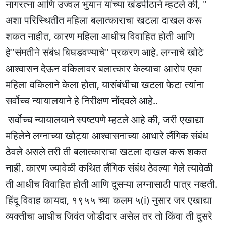
नागरत्ना आणि उज्वल भुयान यांच्या खंडपीठाने म्हटले की, "
अशा परिस्थितीत महिला बलात्काराचा खटला दाखल करू
शकत नाहीत, कारण महिला आधीच विवाहित होती आणि
हे"संमतीने संबंध बिघडवण्याचे" प्रकरण आहे. लग्नाचे खोटे
आश्वासन देऊन वकिलावर बलात्कार केल्याचा आरोप एका
महिला वकिलाने केला होता, यासंबंधीचा खटला फेटा त्यांना
सर्वोच्च न्यायालयाने हे निरीक्षण नोंदवले आहे..
सर्वोच्च न्यायालयाने स्पष्टपणे म्हटले आहे की, जरी एखाद्या
महिलेने लग्नाच्या खोट्या आश्वासनाच्या आधारे लैंगिक संबंध
ठेवले असले तरी ती बलात्काराचा खटला दाखल करू शकत
नाही. कारण ज्यावेळी कथित लैंगिक संबंध ठेवल्या गेले त्यावेळी
ती आधीच विवाहित होती आणि दुसऱ्या लग्नासाठी पात्र नव्हती.
हिंदू विवाह कायदा, १९५५ च्या कलम ५(i) नुसार जर एखाद्या
व्यक्तीचा आधीच जिवंत जोडीदार असेल तर तो किंवा ती दुसरे