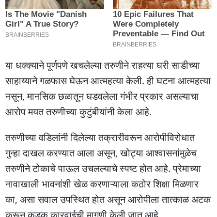
या धक्क्याने पूर्णपणे खचलेल्या तरुणीने राहत्या घरी साडीच्या
साहाय्याने गळफास घेऊन आत्महत्या केली. ही घटना आत्महत्या
नसून, मानसिक छळातून घडवलेला गंभीर प्रकार असल्याचा
आरोप मयत तरुणीच्या कुटुंबीयांनी केला आहे.
तरुणीच्या वडिलांनी दिलेल्या तक्रारीवरून आरोपीविरोधात
गुन्हा दाखल करण्यात आला असून, खोट्या आश्वासनांमुळेच
तरुणीने टोकाचे पाऊल उचलल्याचे स्पष्ट होत आहे. प्रेमाच्या
नावाखाली भावनांशी खेळ करणाऱ्याला कठोर शिक्षा मिळणार
का, असा सवाल उपस्थित होत असून आरोपीला तात्काळ अटक
करून कडक कारवाईची मागणी केली जात आहे.