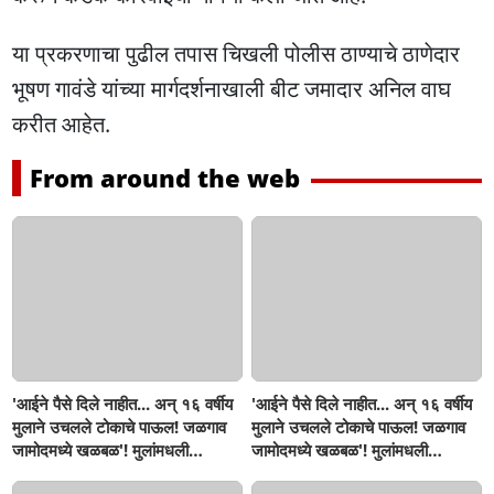
या प्रकरणाचा पुढील तपास चिखली पोलीस ठाण्याचे ठाणेदार
भूषण गावंडे यांच्या मार्गदर्शनाखाली बीट जमादार अनिल वाघ
करीत आहेत.
From around the web
'आईने पैसे दिले नाहीत... अन् १६ वर्षीय
'आईने पैसे दिले नाहीत... अन् १६ वर्षीय
मुलाने उचलले टोकाचे पाऊल! जळगाव
मुलाने उचलले टोकाचे पाऊल! जळगाव
जामोदमध्ये खळबळ'! मुलांमधली
जामोदमध्ये खळबळ'! मुलांमधली
सहनशीलता संपली काय?
सहनशीलता संपली काय?