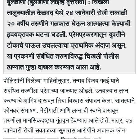
बुलढाणा (बुलडाणा लाइव्ह वृत्तसेवा) : चिखली
तालुक्यातील केळवद येथे २४ जानेवारी रोजी सकाळी
२० वर्षीय तरुणीने गळफास घेऊन आत्महत्या केल्याची
हृदयद्रावक घटना घडली. प्रेमप्रकरणातून युवतीने
टोकाचे पाऊल उचलल्याचा प्राथमिक अंदाज असून,
या प्रकरणी संबंधित तरुणाविरुद्ध चिखली पोलीस
ठाण्यात गुन्हा दाखल करण्यात आला आहे.
पोलिसांनी दिलेल्या माहितीनुसार, तन्मय विजय गवई याने
संबंधित तरुणीला प्रेमाच्या जाळ्यात ओढले. उन्हाळ्यात लग्न
करण्याचे आमिष दाखवून तिचा विश्वास संपादन केला. सातत्याने
फोनवर संभाषण, भेटीगाठी आणि लग्नाची स्वप्ने दाखवून
तरुणीला मानसिकदृष्ट्या गुंतवून ठेवण्यात आले होते. मात्र, २४
जानेवारी रोजी सकाळच्या सुमारास आरोपीने अचानक फोन