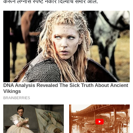
करून लग्नास स्पष्ट नकार दिल्याचे समोर आले.