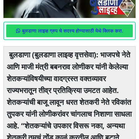
बुलडाणा लाइव्ह ग्रुप चे सदस्य होण्यासाठी येथे क्लिक करा.
बुलडाणा (बुलडाणा लाइव्ह वृत्तसेवा): भाजपचे नेते
आणि माजी मंत्री बबनराव लोणीकर यांनी केलेल्या
शेतकऱ्यांविषयीच्या वादग्रस्त वक्तव्यावर
राज्यभरातून तीव्र प्रतिक्रिया उमटत आहेत.
शेतकऱ्यांची बाजू लावून धरत शेतकरी नेते रविकांत
तुपकर यांनी लोणीकरांवर चांगलाच निशाणा साधला
आहे. “शेतकऱ्यांचे उपकार विसरू नका, अन्यथा
शेतकरी तुमचं तोंड काळं करतील आणि बुटाने