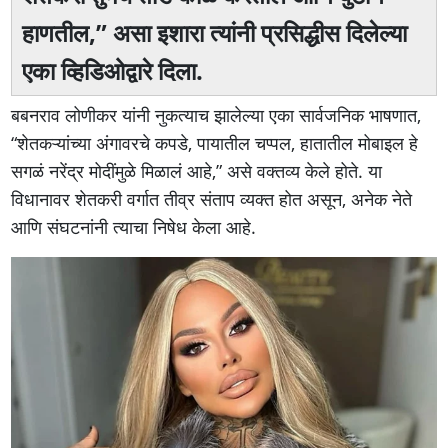
हाणतील,” असा इशारा त्यांनी प्रसिद्धीस दिलेल्या
एका व्हिडिओद्वारे दिला.
बबनराव लोणीकर यांनी नुकत्याच झालेल्या एका सार्वजनिक भाषणात,
“शेतकऱ्यांच्या अंगावरचे कपडे, पायातील चप्पल, हातातील मोबाइल हे
सगळं नरेंद्र मोदींमुळे मिळालं आहे,” असे वक्तव्य केले होते. या
विधानावर शेतकरी वर्गात तीव्र संताप व्यक्त होत असून, अनेक नेते
आणि संघटनांनी त्याचा निषेध केला आहे.