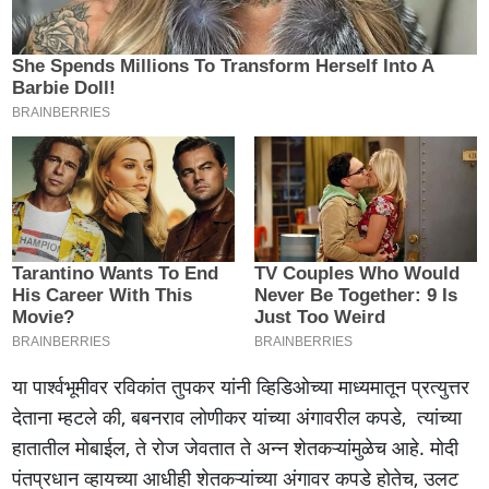
या पार्श्वभूमीवर रविकांत तुपकर यांनी व्हिडिओच्या माध्यमातून प्रत्युत्तर
देताना म्हटले की, बबनराव लोणीकर यांच्या अंगावरील कपडे, त्यांच्या
हातातील मोबाईल, ते रोज जेवतात ते अन्न शेतकऱ्यांमुळेच आहे. मोदी
पंतप्रधान व्हायच्या आधीही शेतकऱ्यांच्या अंगावर कपडे होतेच, उलट