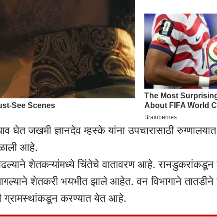
व घेत जखमी ज्ञानदेव म्हस्के यांना उपचारासाठी रुग्णालया
मिळाली आहे.
ाढल्याने शेतकऱ्यांमध्ये चिंतेचे वातावरण आहे. रानडुकरांकडून 
लागल्याने शेतकरी भयभीत झाले आहेत. वन विभागाने तातडीन
णी ग्रामस्थांकडून करण्यात येत आहे.