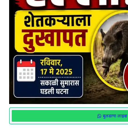
बुलडाणा लाइव्ह 