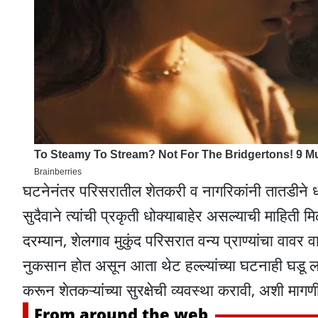
घटनेनंतर परिसरातील शेतकरी व नागरिकांनी तातडीने धा
सुदैवाने त्यांची प्रकृती धोक्याबाहेर असल्याची माहिती 
दरम्यान, शेलगाव मुकुंद परिसरात वन्य प्राण्यांचा वावर व
नुकसान होत असून आता थेट हल्ल्यांच्या घटनाही घडू 
करून शेतकऱ्यांच्या सुरक्षेची व्यवस्था करावी, अशी माग
From around the web