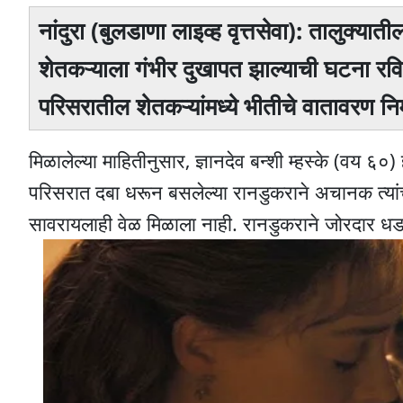
नांदुरा (बुलडाणा लाइव्ह वृत्तसेवा): तालुक्या
शेतकऱ्याला गंभीर दुखापत झाल्याची घटना रवि
परिसरातील शेतकऱ्यांमध्ये भीतीचे वातावरण निर
मिळालेल्या माहितीनुसार, ज्ञानदेव बन्शी म्हस्के (वय ६०
परिसरात दबा धरून बसलेल्या रानडुकराने अचानक त्यांच्या
सावरायलाही वेळ मिळाला नाही. रानडुकराने जोरदार धडक