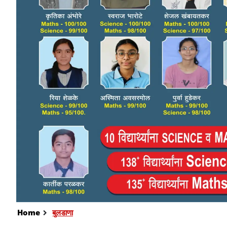
Home
बुलडाणा