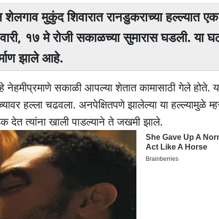
तील शेलगाव मुकुंद शिवारात रानडुकराच्या हल्ल्यात एक
वारी, १७ मे रोजी सकाळच्या सुमारास घडली. या घट
्माण झाले आहे.
) हे नेहमीप्रमाणे सकाळी आपल्या शेतात कामासाठी गेले होते. य
वर हल्ला चढवला. अनपेक्षितपणे झालेल्या या हल्ल्यामुळे म्हस
 देत त्यांना खाली पाडल्याने ते जखमी झाले.