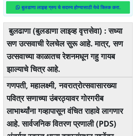
बुलडाणा लाइव्ह ग्रुप चे सदस्य होण्यासाठी येथे क्लिक करा.
बुलढाणा (बुलडाणा लाइव्ह वृत्तसेवा) : सध्या
सण उत्सवाची रेलचेल सुरू आहे. मात्र, सण
उत्सवाच्या काळातच रेशनमधून गहु गायब
झाल्याचे चित्र आहे.
गणपती, महालक्ष्मी, नवरात्रोत्सवासारख्या
पवित्र सणाच्या उंबरठ्यावर गोरगरीब
लाभार्थ्यांना गव्हापासून वंचित राहावे लागणार
आहे. सार्वजनिक वितरण प्रणाली (PDS)