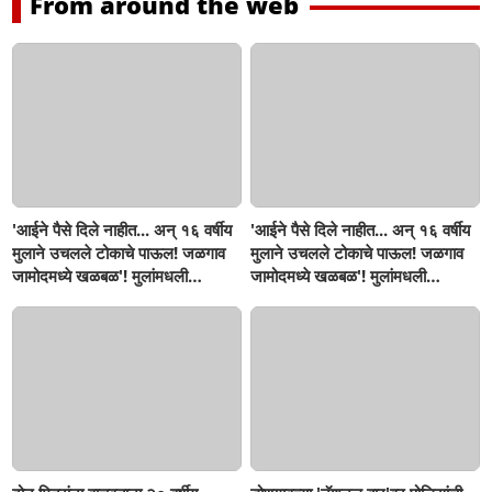
From around the web
'आईने पैसे दिले नाहीत... अन् १६ वर्षीय
'आईने पैसे दिले नाहीत... अन् १६ वर्षीय
मुलाने उचलले टोकाचे पाऊल! जळगाव
मुलाने उचलले टोकाचे पाऊल! जळगाव
जामोदमध्ये खळबळ'! मुलांमधली
जामोदमध्ये खळबळ'! मुलांमधली
सहनशीलता संपली काय?
सहनशीलता संपली काय?