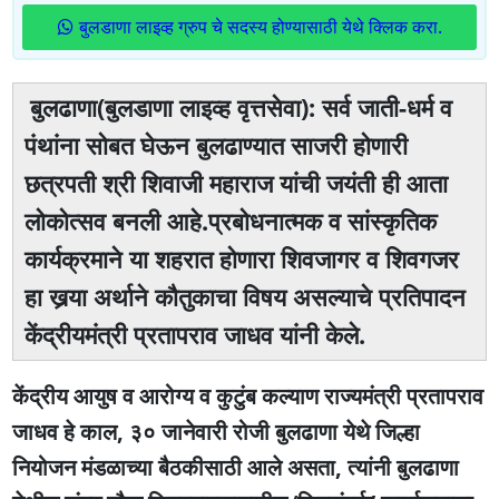
बुलडाणा लाइव्ह ग्रुप चे सदस्य होण्यासाठी येथे क्लिक करा.
बुलढाणा(बुलडाणा लाइव्ह वृत्तसेवा): सर्व जाती-धर्म व
पंथांना सोबत घेऊन बुलढाण्यात साजरी होणारी
छत्रपती श्री शिवाजी महाराज यांची जयंती ही आता
लोकोत्सव बनली आहे.प्रबोधनात्मक व सांस्कृतिक
कार्यक्रमाने या शहरात होणारा शिवजागर व शिवगजर
हा खर्‍या अर्थाने कौतुकाचा विषय असल्याचे प्रतिपादन
केंद्रीयमंत्री प्रतापराव जाधव यांनी केले.
केंद्रीय आयुष व आरोग्य व कुटुंब कल्याण राज्यमंत्री प्रतापराव
जाधव हे काल, ३० जानेवारी रोजी बुलढाणा येथे जिल्हा
नियोजन मंडळाच्या बैठकीसाठी आले असता, त्यांनी बुलढाणा