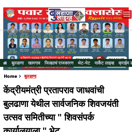
बुलडाणा
खामगाव
जिल्ह्याचं राजकारण
थेट-भेट
मार्केट लाइव्ह
क्राईम 
Home
बुलडाणा
केंद्रीयमंत्री प्रतापराव जाधवांची
बुलढाणा येथील सार्वजनिक शिवजयंती
उत्सव समितीच्या " शिवसंपर्क
कार्यालयाला " भेट..