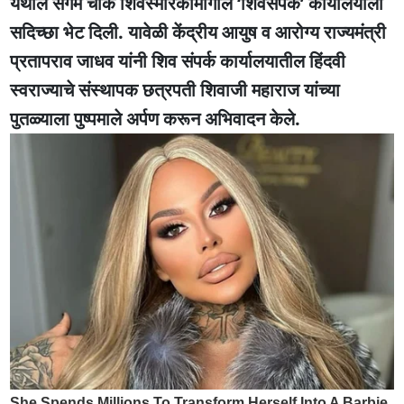
येथील संगम चौक शिवस्मारकामागील ‘शिवसंपर्क’ कार्यालयाला
सदिच्छा भेट दिली. यावेळी केंद्रीय आयुष व आरोग्य राज्यमंत्री
प्रतापराव जाधव यांनी शिव संपर्क कार्यालयातील हिंदवी
स्वराज्याचे संस्थापक छत्रपती शिवाजी महाराज यांच्या
पुतळ्याला पुष्पमाले अर्पण करून अभिवादन केले.