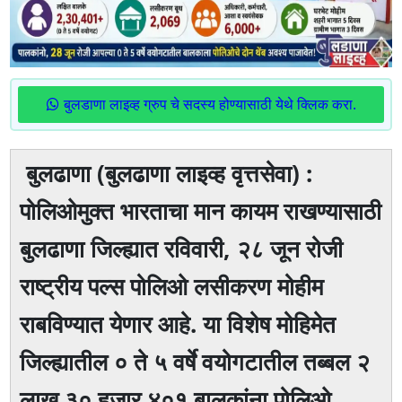
बुलडाणा लाइव्ह ग्रुप चे सदस्य होण्यासाठी येथे क्लिक करा.
बुलढाणा (बुलढाणा लाइव्ह वृत्तसेवा) :
पोलिओमुक्त भारताचा मान कायम राखण्यासाठी
बुलढाणा जिल्ह्यात रविवारी, २८ जून रोजी
राष्ट्रीय पल्स पोलिओ लसीकरण मोहीम
राबविण्यात येणार आहे. या विशेष मोहिमेत
जिल्ह्यातील ० ते ५ वर्षे वयोगटातील तब्बल २
लाख ३० हजार ४०१ बालकांना पोलिओ