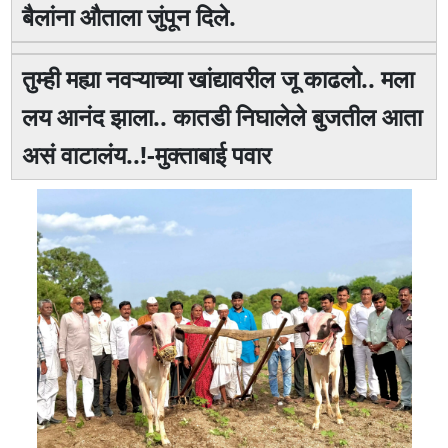
बैलांना औताला जुंपून दिले.
तुम्ही मह्या नवऱ्याच्या खांद्यावरील जू काढलो.. मला
लय आनंद झाला.. कातडी निघालेले बुजतील आता
असं वाटालंय..!-मुक्ताबाई पवार