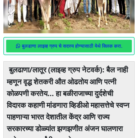
बुलडाणा लाइव्ह ग्रुप चे सदस्य होण्यासाठी येथे क्लिक करा.
बुलढाणा/लातूर (लाइव्ह ग्रुप नेटवर्क): बैल नाही
म्हणून वृद्ध शेतकरी औत ओढतोय आणि पत्नी
कोळपणी करतेय... हा बळीराजाच्या दुर्दशेची
विदारक कहाणी मांडणारा व्हिडीओ महासत्तेचे स्वप्न
पाहणाऱ्या भारत देशातील केंद्र आणि राज्य
सरकारच्या डोळ्यांत झणझणीत अंजन घालणारा