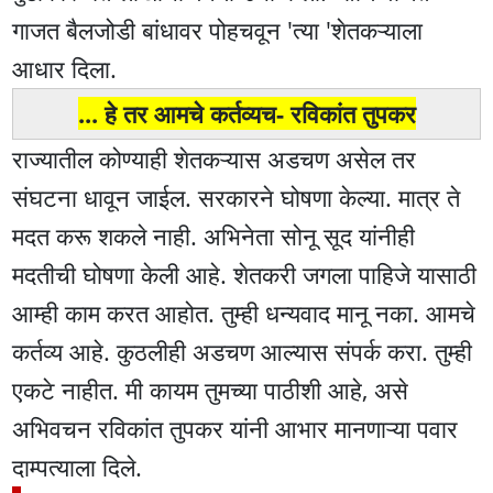
गाजत बैलजोडी बांधावर पोहचवून 'त्या 'शेतकऱ्याला
आधार दिला.
... हे तर आमचे कर्तव्यच- रविकांत तुपकर
राज्यातील कोण्याही शेतकऱ्यास अडचण असेल तर
संघटना धावून जाईल. सरकारने घोषणा केल्या. मात्र ते
मदत करू शकले नाही. अभिनेता सोनू सूद यांनीही
मदतीची घोषणा केली आहे. शेतकरी जगला पाहिजे यासाठी
आम्ही काम करत आहोत. तुम्ही धन्यवाद मानू नका. आमचे
कर्तव्य आहे. कुठलीही अडचण आल्यास संपर्क करा. तुम्ही
एकटे नाहीत. मी कायम तुमच्या पाठीशी आहे, असे
अभिवचन रविकांत तुपकर यांनी आभार मानणाऱ्या पवार
दाम्पत्याला दिले.