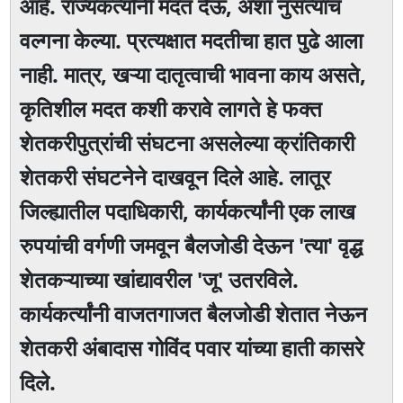
आहे. राज्यकर्त्यांनी मदत देऊ, अशा नुसत्याच
वल्गना केल्या. प्रत्यक्षात मदतीचा हात पुढे आला
नाही. मात्र, खऱ्या दातृत्वाची भावना काय असते,
कृतिशील मदत कशी करावे लागते हे फक्त
शेतकरीपुत्रांची संघटना असलेल्या क्रांतिकारी
शेतकरी संघटनेने दाखवून दिले आहे. लातूर
जिल्ह्यातील पदाधिकारी, कार्यकर्त्यांनी एक लाख
रुपयांची वर्गणी जमवून बैलजोडी देऊन 'त्या' वृद्ध
शेतकऱ्याच्या खांद्यावरील 'जू' उतरविले.
कार्यकर्त्यांनी वाजतगाजत बैलजोडी शेतात नेऊन
शेतकरी अंबादास गोविंद पवार यांच्या हाती कासरे
दिले.