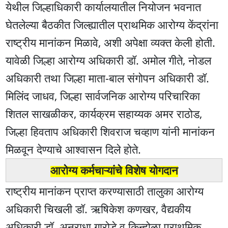
येथील जिल्हाधिकारी कार्यालयातील नियोजन भवनात
घेतलेल्या बैठकीत जिल्ह्यातील प्राथमिक आरोग्य केंद्रांना
राष्ट्रीय मानांकन मिळावे, अशी अपेक्षा व्यक्त केली होती.
यावेळी जिल्हा आरोग्य अधिकारी डॉ. अमोल गीते, नोडल
अधिकारी तथा जिल्हा माता-बाल संगोपन अधिकारी डॉ.
मिलिंद जाधव, जिल्हा सार्वजनिक आरोग्य परिचारिका
शितल साखळीकर, कार्यक्रम सहाय्यक अमर राठोड,
जिल्हा हिवताप अधिकारी शिवराज चव्हाण यांनी मानांकन
मिळवून देण्याचे आश्वासन दिले होते.
आरोग्य कर्मचाऱ्यांचे विशेष योगदान
राष्ट्रीय मानांकन प्राप्त करण्यासाठी तालुका आरोग्य
अधिकारी चिखली डॉ. ऋषिकेश कणखर, वैद्यकीय
अधिकारी डॉ. अनुराधा गारोडे व किन्होळा प्राथमिक