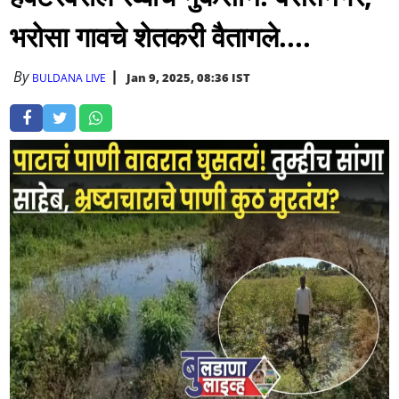
भरोसा गावचे शेतकरी वैतागले....
By
Jan 9, 2025, 08:36 IST
BULDANA LIVE