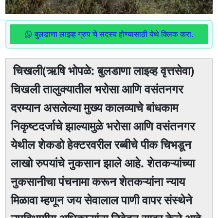
बुलडाणा लाइव्ह ग्रुप चे सदस्य होण्यासाठी येथे क्लिक करा.
चिखली(ऋषि भोपळे: बुलडाणा लाइव्ह वृत्तसेवा)
चिखली तालुक्यातील भरोसा आणि वसंतनगर
दरम्यान असलेल्या मुख्य कालव्याचे बांधकाम
निकृष्टदर्जाचे झाल्यामुळे भरोसा आणि वसंतनगर
येथील शेकडो हेक्टरवरील रब्बीचे पीक चिभडून
लाखो रुपयांचे नुकसान झाले आहे. शेतकऱ्यांच्या
नुकसानीचा पंचनामा करून शेतकऱ्यांना न्याय
मिळावा म्हणून जय सेवालाल पाणी वापर संस्थेने