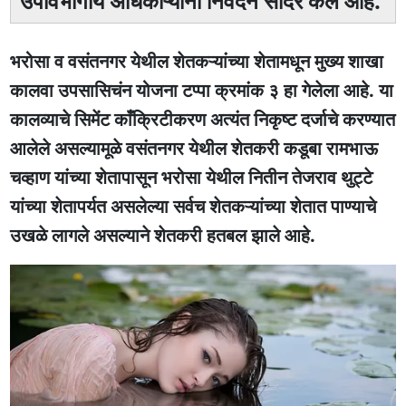
उपविभागीय अधिकाऱ्यांना निवेदन सादर केले आहे.
भरोसा व वसंतनगर येथील शेतकऱ्यांच्या शेतामधून मुख्य शाखा
कालवा उपसासिचंन योजना टप्पा क्रमांक ३ हा गेलेला आहे. या
कालव्याचे सिमेंट काँक्रिटीकरण अत्यंत निकृष्ट दर्जाचे करण्यात
आलेले असल्यामूळे वसंतनगर येथील शेतकरी कडूबा रामभाऊ
चव्हाण यांच्या शेतापासून भरोसा येथील नितीन तेजराव थुट्टे
यांच्या शेतापर्यत असलेल्या सर्वच शेतकऱ्यांच्या शेतात पाण्याचे
उखळे लागले असल्याने शेतकरी हतबल झाले आहे.