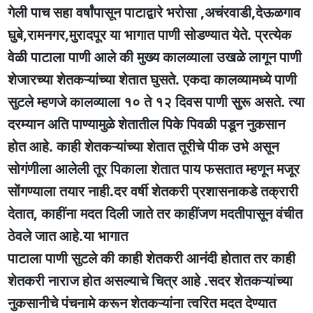
गेली पाच सहा वर्षांपासून पाटाद्वारे भरोसा ,अचंरवाडी,देऊळगाव
घुबे,रामनगर,मुरादपूर या भागात पाणी सोडण्यात येते. प्रत्येक
वेळी पाटाला पाणी आले की मुख्य कालव्याला उखळे लागून पाणी
शेजारच्या शेतकऱ्यांच्या शेतात घुसते. एकदा कालव्यामध्ये पाणी
सुटले म्हणजे कालव्याला १० ते १२ दिवस पाणी सुरू असते. त्या
दरम्यान अति पाण्यामुळे शेतातील पिके पिवळी पडून नुकसान
होत आहे. काही शेतकऱ्यांच्या शेतात तूरीचे पीक उभे असून
सोगंणीला आलेली तूर पिकाला शेतात पाय फसतात म्हणून मजूर
सोंगण्याला तयार नाही.दर वर्षी शेतकरी प्रशासनाकडे तक्रारी
देतात, काहींना मदत दिली जाते तर काहींजण मदतीपासून वंचीत
ठेवले जात आहे.या भागात
पाटाला पाणी सुटले की काही शेतकरी आनंदी होतात तर काही
शेतकरी नाराज होत असल्याचे चित्र आहे .सदर शेतकऱ्यांच्या
नुकसानीचे पंचनामे करून शेतकऱ्यांना त्वरित मदत देण्यात