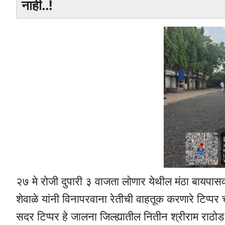
नाही..!
२७ मे रोजी दुपारी ३ वाजता लोणार येथील मंठा बाय
शेवाळे यांनी विनापरवाना रेतीची वाहतूक करणारे टिप्
सदर टिप्पर हे जालना जिल्ह्यातील नितीन श्रीराम राठो