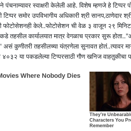
ंचनाम्यावर स्वाक्षरी केलेली आहे. विशेष म्हणजे हे टिप्पर 
 टिप्पर समोर उपविभागीय अधिकारी श्री सानप,ठाणेदार श्र
नी फोटोसेशनही केले..फोटोसेशन ची वेळ ३ वाजून २९ मिनिटा
िकडे तहसील कार्यालयात मात्र वेगळाच प्रकार सुरू होता.
ं कुणीतरी तहसीलच्या यंत्रणेला सुनावत होतं..त्यावर मार्
च ४०३२ या पकडलेल्या टिप्परसाठी गौण खनिज वाहतुकीचा 