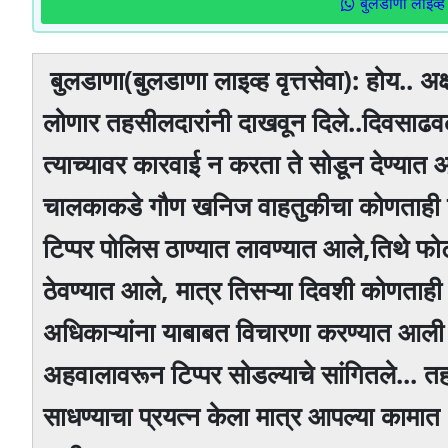
बुलडाणा लाइव्ह 
बुलडाणा(बुलडाणा लाइव्ह वृत्तसेवा): होय.
लोणार तहसीलदारांनी दाखवून दिले..दिवसाढवळ
त्याच्यावर कारवाई न करता ते सोडून देण्यात आल
चालकाकडे गौण खनिज वाहतुकीचा कोणताही पर
टिप्पर पोलिस ठाण्यात लावण्यात आले,तिथे फ
ठेवण्यात आले, मात्र तिसऱ्या दिवशी कोणताही
अधिकाऱ्यांना याबाबत विचारणा करण्यात आली तेव
अहवालावरून टिप्पर सोडल्याचे सांगितले... तह
साधण्याचा प्रयत्न केला मात्र आपल्या कामात