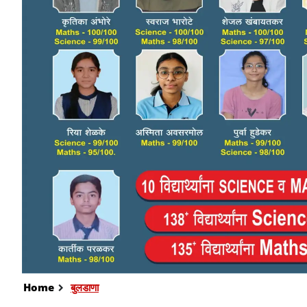
Home
बुलडाणा