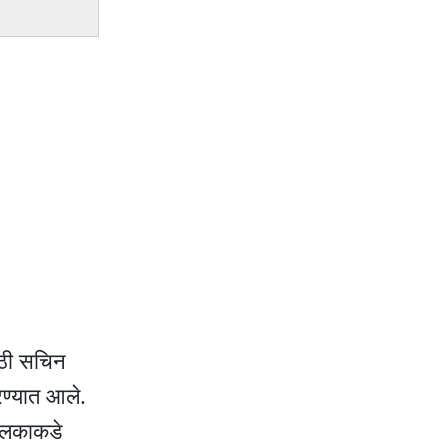
ाठी सचिन
रण्यात आले.
चालकाकडे