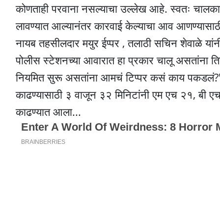
कोणताही परवाना नसल्याचा उल्लेख आहे. स्वतः चालकाने प
लावण्यात आल्यानंतर कारवाई केल्याचा आव आणण्यासाठी
नायब तहसीलदार मयुर ईप्पर , तलाठी सचिन शेवाळे यां
पोलीस स्टेशनच्या आवारात हा प्रकार चालू असतांना त
नियमित सुरू असतांना आमचं टिप्पर कसं काय पकडलं?" अस
काढण्यासाठी ३ वाजून ३२ मिनिटांनी एम एच २१, बी ए
काढण्यात आला...