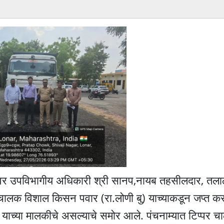
पासवर उपविभागीय अधिकारी श्री सानप,नायब तहसीलदार, तल
पर चालक विशाल किसन पवार (रा.लोणी बु) याच्याकडून जप्त क
ड याच्या मालकीचे असल्याचे समोर आले. पंचनाम्यात टिप्पर 