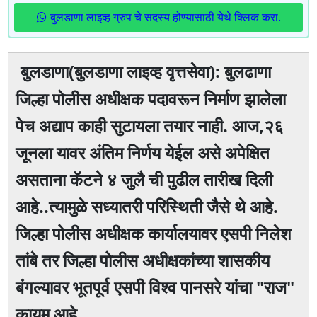
बुलडाणा लाइव्ह ग्रुप चे सदस्य होण्यासाठी येथे क्लिक करा.
बुलडाणा(बुलडाणा लाइव्ह वृत्तसेवा): बुलढाणा
जिल्हा पोलीस अधीक्षक पदावरून निर्माण झालेला
पेच अद्याप काही सुटायला तयार नाही. आज,२६
जूनला यावर अंतिम निर्णय येईल असे अपेक्षित
असताना कॅटने ४ जुलै ची पुढील तारीख दिली
आहे..त्यामुळे सध्यातरी परिस्थिती जैसे थे आहे.
जिल्हा पोलीस अधीक्षक कार्यालयावर एसपी निलेश
तांबे तर जिल्हा पोलीस अधीक्षकांच्या शासकीय
बंगल्यावर भूतपूर्व एसपी विश्व पानसरे यांचा "राज"
कायम आहे..