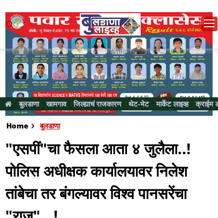
बुलडाणा
खामगाव
जिल्ह्याचं राजकारण
थेट-भेट
मार्केट लाइव्ह
क्राईम 
Home
बुलडाणा
"एसपीं"चा फैसला आता ४ जुलैला..!
पोलिस अधीक्षक कार्यालयावर निलेश
तांबेचा तर बंगल्यावर विश्व पानसरेंचा
"राज"...!